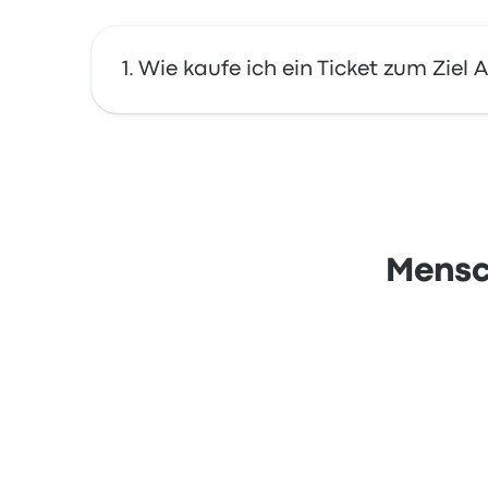
Wie kaufe ich ein Ticket zum Ziel
Buchen Sie Ihre Tickets bequem online mit Bu
Amex und anderen, sowie mit Diensten wie 
Mensc