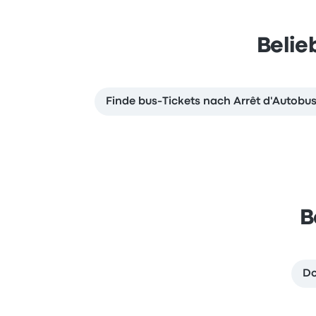
Belie
Finde bus-Tickets nach Arrêt d'Autobus 
B
Do