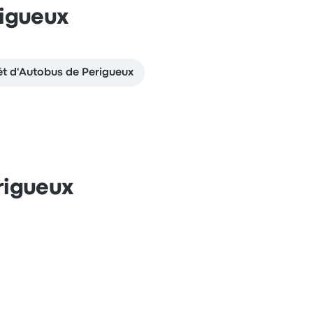
rigueux
t d'Autobus de Perigueux
rigueux