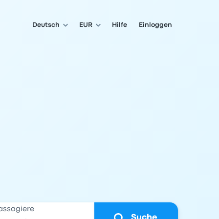
Deutsch
EUR
Hilfe
Einloggen
assagiere
Suche