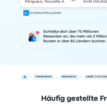
Unterkünfte suchen
Schließe dich über 75 Millionen
Reisenden an, die mehr als 2 Millio
Routen in über 85 Ländern buchen.
FRANKREICH
PÉRIGUEUX
ARRÊT D'AUTOB
Häufig gestellte F