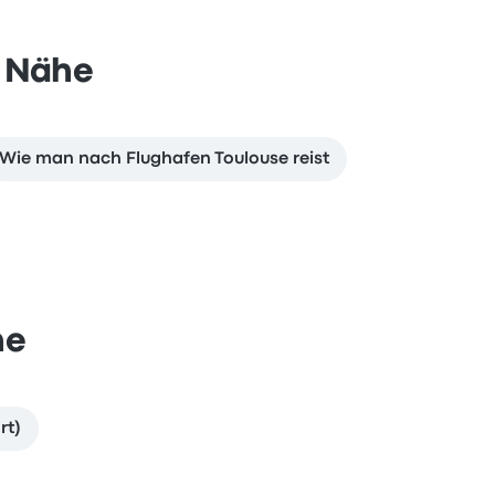
r Nähe
Wie man nach Flughafen Toulouse reist
he
rt)