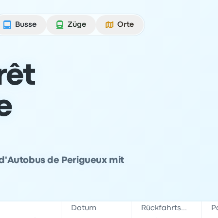
Busse
Züge
Orte
rêt
e
t d'Autobus de Perigueux mit
Datum
Rückfahrtsdatum
P