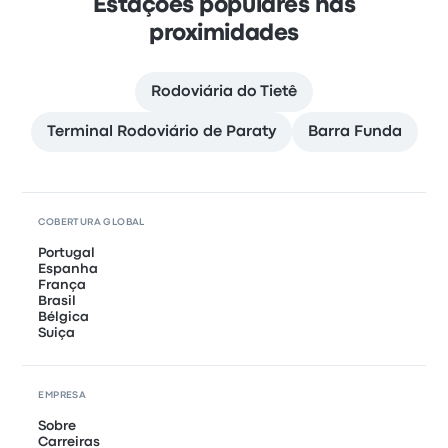
Estações populares nas
proximidades
Rodoviária do Tietê
Terminal Rodoviário de Paraty
Barra Funda
COBERTURA GLOBAL
Portugal
Espanha
França
Brasil
Bélgica
Suiça
EMPRESA
Sobre
Carreiras