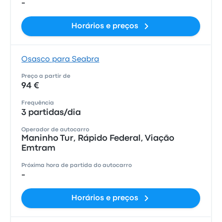
-
Horários e preços
Osasco para Seabra
Preço a partir de
94 €
Frequência
3 partidas/dia
Operador de autocarro
Maninho Tur, Rápido Federal, Viação
Emtram
Próxima hora de partida do autocarro
-
Horários e preços