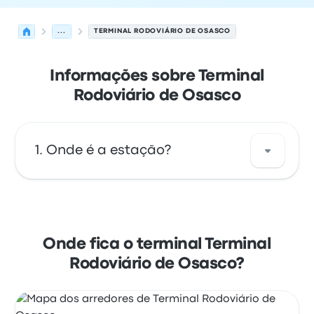
...
TERMINAL RODOVIÁRIO DE OSASCO
Informações sobre Terminal
Rodoviário de Osasco
Onde é a estação?
O endereço de Terminal Rodoviário de
Osasco é Rua Erasmo Braga, 1500 -
Presidente Altino Osasco - SP 06213-008,
Onde fica o terminal Terminal
Brazil. Veja a localização desta paragem de
Rodoviário de Osasco?
autocarro em/no Osasco no mapa.