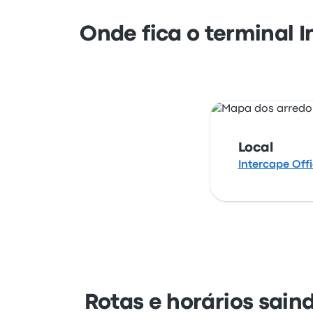
Onde fica o terminal 
Local
Intercape Offi
Rotas e horários sain