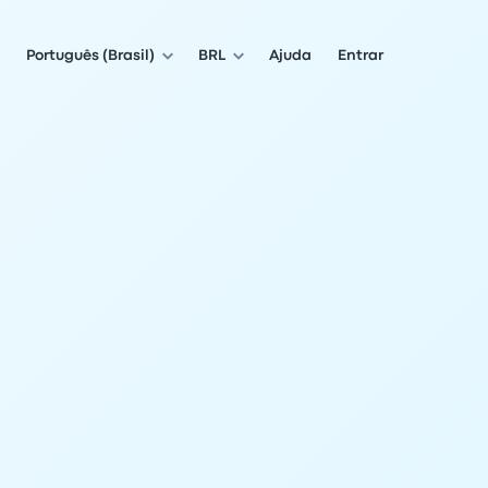
Português (Brasil)
BRL
Ajuda
Entrar