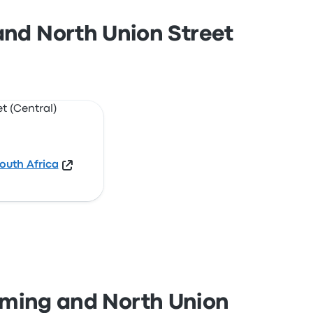
and North Union Street
South Africa
leming and North Union