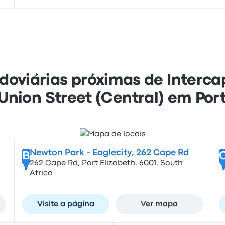
odoviárias próximas de Interca
Union Street (Central) em Port
Newton Park - Eaglecity, 262 Cape Rd
B
262 Cape Rd, Port Elizabeth, 6001, South
Africa
Visite a página
Ver mapa