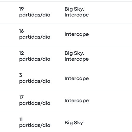
19
Big Sky,
partidas/dia
Intercape
16
Intercape
partidas/dia
12
Big Sky,
partidas/dia
Intercape
3
Intercape
partidas/dia
17
Intercape
partidas/dia
11
Big Sky
partidas/dia