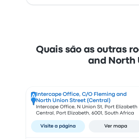
Quais são as outras r
and North 
Intercape Office, C/O Fleming and
A
North Union Street (Central)
Intercape Office, N Union St, Port Elizabeth
Central, Port Elizabeth, 6001, South Africa
Visite a página
Ver mapa