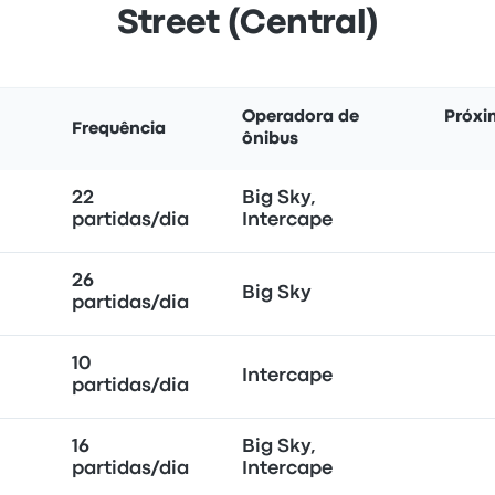
Street (Central)
Operadora de
Próxi
Frequência
ônibus
22
Big Sky,
partidas/dia
Intercape
26
Big Sky
partidas/dia
10
Intercape
partidas/dia
16
Big Sky,
partidas/dia
Intercape