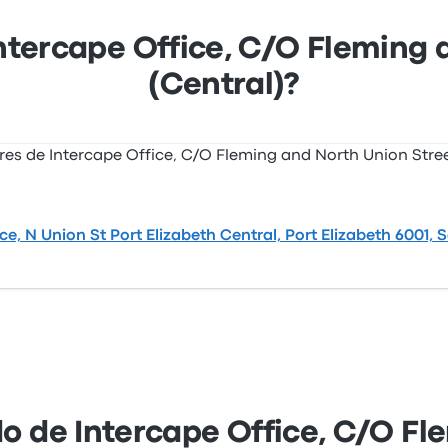
Intercape Office, C/O Fleming 
(Central)?
ce, N Union St Port Elizabeth Central, Port Elizabeth 6001, 
do de Intercape Office, C/O F