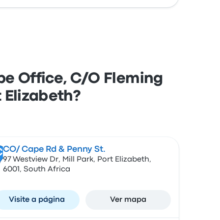
pe Office, C/O Fleming
 Elizabeth?
CO/ Cape Rd & Penny St.
C
97 Westview Dr, Mill Park, Port Elizabeth,
6001, South Africa
Visite a página
Ver mapa