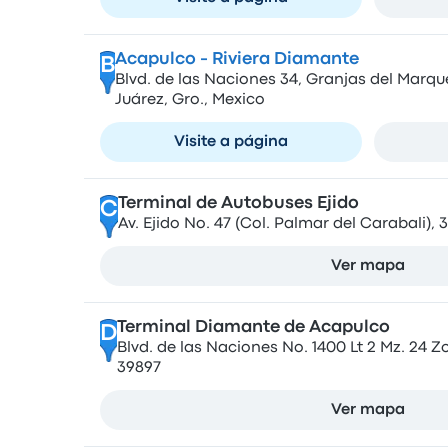
Acapulco - Riviera Diamante
B
Blvd. de las Naciones 34, Granjas del Marq
Juárez, Gro., Mexico
Visite a página
Terminal de Autobuses Ejido
C
Av. Ejido No. 47 (Col. Palmar del Carabali),
Ver mapa
Terminal Diamante de Acapulco
D
Blvd. de las Naciones No. 1400 Lt 2 Mz. 24 Zo
39897
Ver mapa