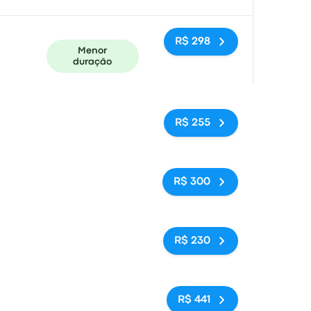
R$ 298
Menor
duração
Sem tags
R$ 255
Sem tags
R$ 300
Sem tags
R$ 230
Sem tags
R$ 441