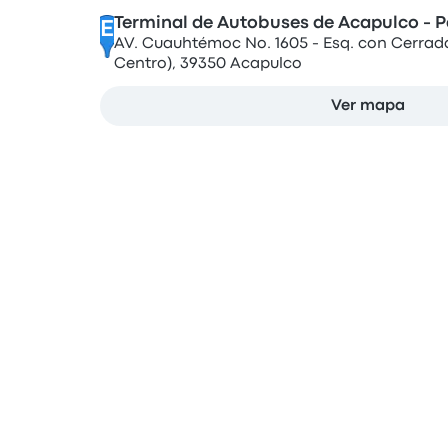
Terminal de Autobuses de Acapulco - 
E
AV. Cuauhtémoc No. 1605 - Esq. con Cerrad
Centro), 39350 Acapulco
Ver mapa