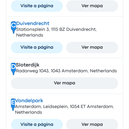
Visite a página
Ver mapa
Duivendrecht
C
Stationsplein 3, 1115 BZ Duivendrecht,
Netherlands
Visite a página
Ver mapa
Sloterdijk
D
Radarweg 1043, 1043 Amsterdam, Netherlands
Ver mapa
Vondelpark
E
Amsterdam, Leidseplein, 1054 ET Amsterdam,
Netherlands
Visite a página
Ver mapa