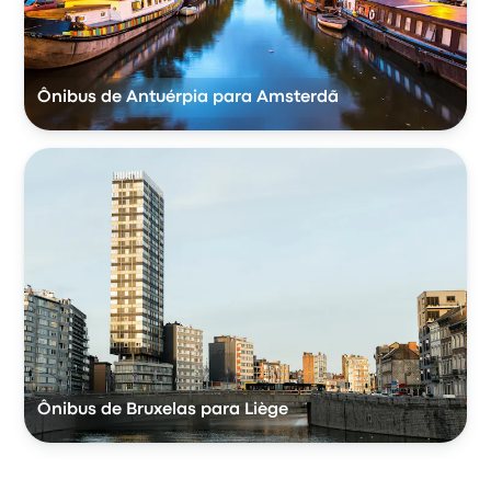
Ônibus de Antuérpia para Amsterdã
Ônibus de Bruxelas para Liège