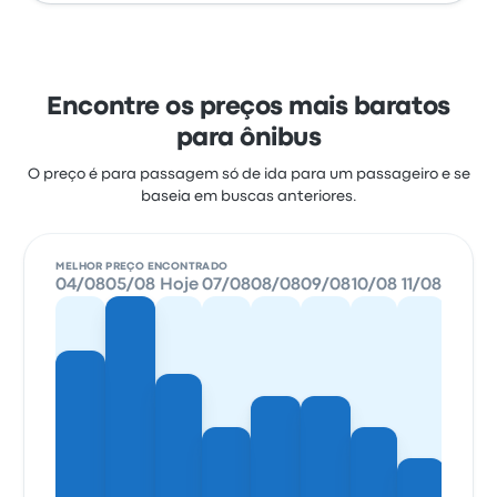
Encontre os preços mais baratos
para ônibus
O preço é para passagem só de ida para um passageiro e se
baseia em buscas anteriores.
MELHOR PREÇO ENCONTRADO
04/08
05/08
Hoje
07/08
08/08
09/08
10/08
11/08