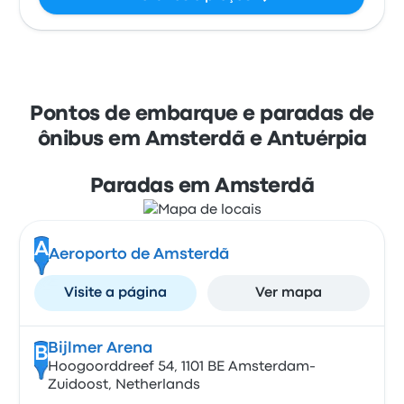
Pontos de embarque e paradas de
ônibus em Amsterdã e Antuérpia
Paradas em Amsterdã
A
Aeroporto de Amsterdã
Visite a página
Ver mapa
Bijlmer Arena
B
Hoogoorddreef 54, 1101 BE Amsterdam-
Zuidoost, Netherlands