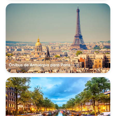
Ônibus de Antuérpia para Paris