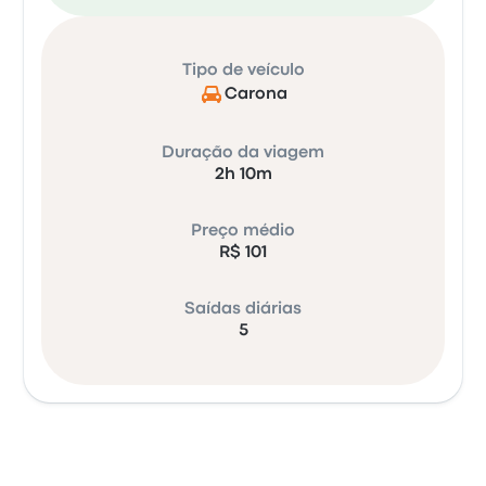
Tipo de veículo
Carona
Duração da viagem
2h 10m
Preço médio
R$ 101
Saídas diárias
5