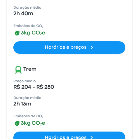
Duração média
2h 40m
Emissões de CO₂
3kg CO₂e
Horários e preços
Trem
Preço médio
R$ 204 - R$ 280
Duração média
2h 13m
Emissões de CO₂
3kg CO₂e
Horários e preços