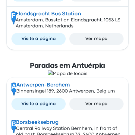
Elandsgracht Bus Station
F
Amsterdam, Busstation Elandsgracht, 1053 LS
Amsterdam, Netherlands
Visite a página
Ver mapa
Paradas em Antuérpia
Antwerpen-Berchem
A
Binnensingel 189, 2600 Antwerpen, Belgium
Visite a página
Ver mapa
Borsbeeksebrug
B
Central Railway Station Bernhem, in front of
old post, Borsbeeksebrug 32, 2600 Antwerpen,