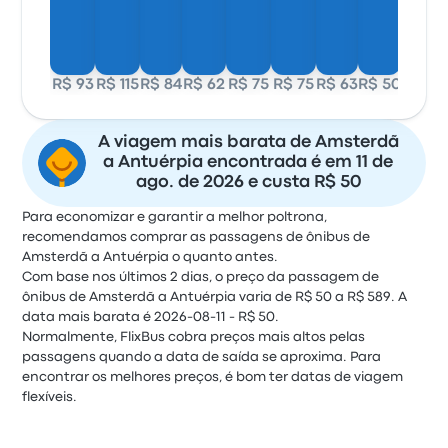
R$ 93
R$ 115
R$ 84
R$ 62
R$ 75
R$ 75
R$ 63
R$ 50
A viagem mais barata de Amsterdã
a Antuérpia encontrada é em 11 de
ago. de 2026 e custa R$ 50
Para economizar e garantir a melhor poltrona,
recomendamos comprar as passagens de ônibus de
Amsterdã a Antuérpia o quanto antes.
Com base nos últimos 2 dias, o preço da passagem de
ônibus de Amsterdã a Antuérpia varia de R$ 50 a R$ 589. A
data mais barata é 2026-08-11 - R$ 50.
Normalmente, FlixBus cobra preços mais altos pelas
passagens quando a data de saída se aproxima. Para
encontrar os melhores preços, é bom ter datas de viagem
flexíveis.