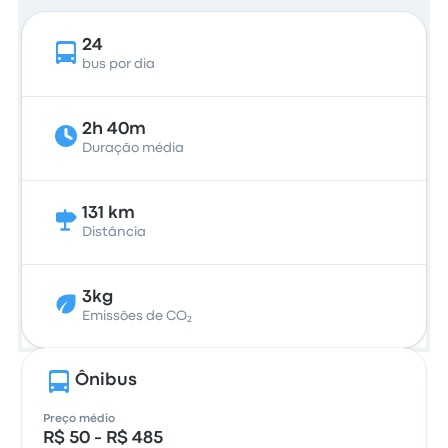
24
bus por dia
2h 40m
Duração média
131 km
Distância
3kg
Emissões de CO₂
Ônibus
Preço médio
R$ 50 - R$ 485