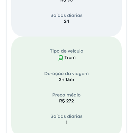
R$ 93
Saídas diárias
24
Tipo de veículo
Trem
Duração da viagem
2h 13m
Preço médio
R$ 272
Saídas diárias
1