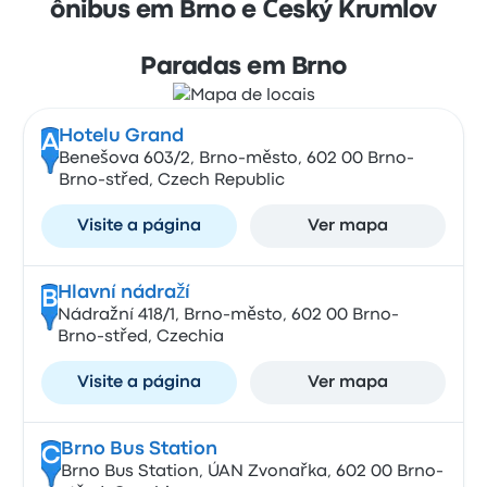
ônibus em Brno e Český Krumlov
Paradas em Brno
Hotelu Grand
A
Benešova 603/2, Brno-město, 602 00 Brno-
Brno-střed, Czech Republic
Visite a página
Ver mapa
Hlavní nádraží
B
Nádražní 418/1, Brno-město, 602 00 Brno-
Brno-střed, Czechia
Visite a página
Ver mapa
Brno Bus Station
C
Brno Bus Station, ÚAN Zvonařka, 602 00 Brno-