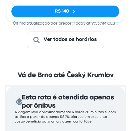
Sem tags
R$ 140
Última atualização dos preços: Today at 9:53 AM CEST.
Ver todos os horários
Vá de Brno até Český Krumlov
Esta rota é atendida apenas
por ônibus
A viagem leva aproximadamente 6 horas 30 minutos e, com
tarifas a partir de apenas R$ 78, oferece um excelente
custo-benefício para uma viagem confortável.