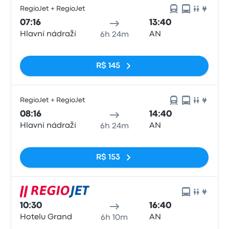
RegioJet + RegioJet
07:16
13:40
Hlavní nádraží
AN
6h 24m
Sem tags
R$ 145
RegioJet + RegioJet
08:16
14:40
Hlavní nádraží
AN
6h 24m
Sem tags
R$ 153
10:30
16:40
Hotelu Grand
AN
6h 10m