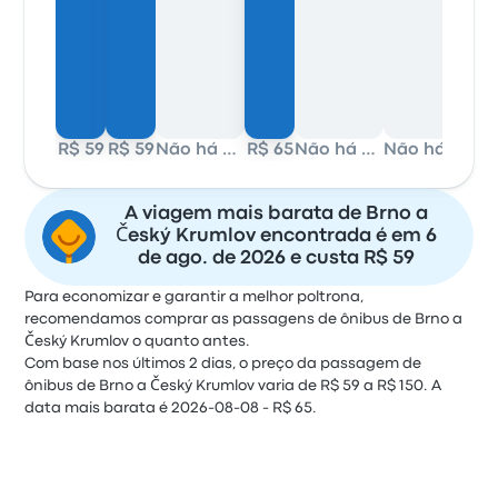
R$ 59
R$ 59
Não há dados
R$ 65
Não há dados
Não há dados
A viagem mais barata de Brno a
Český Krumlov encontrada é em 6
de ago. de 2026 e custa R$ 59
Para economizar e garantir a melhor poltrona,
recomendamos comprar as passagens de ônibus de Brno a
Český Krumlov o quanto antes.
Com base nos últimos 2 dias, o preço da passagem de
ônibus de Brno a Český Krumlov varia de R$ 59 a R$ 150. A
data mais barata é 2026-08-08 - R$ 65.