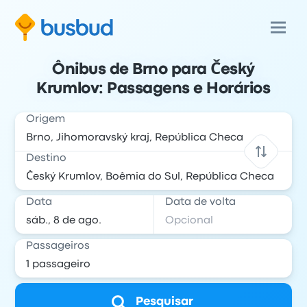
Ônibus de Brno para Český
Krumlov: Passagens e Horários
Origem
Destino
Data
Data de volta
Passageiros
Pesquisar