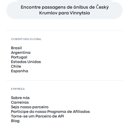
Encontre passagens de ônibus de Český
Krumlov para Vinnytsia
COBERTURA GLOBAL
Brasil
Argentina
Portugal
Estados Unidos
Chile
Espanha
EMPRESA
Sobre nós
Carreiras
Seja nosso parceiro
Participe do nosso Programa de Afiliados
Torne-se um Parceiro de API
Blog