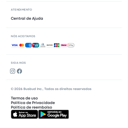
ATENDIMENTO
Central de Ajuda
NÓS ACEITAMOS
Pagamentos aceitos
SIGA-NOS
© 2026 Busbud Inc., Todos os direitos reservados
Termos de uso
Política de Privacidade
Política de reembolso