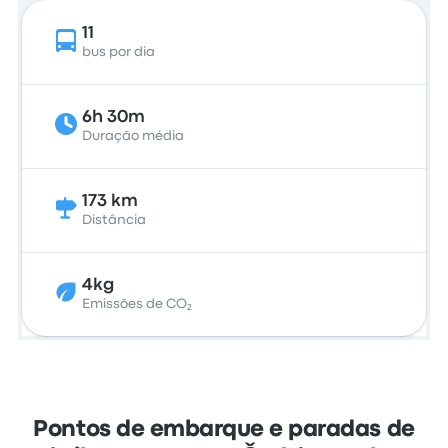
11
bus por dia
6h 30m
Duração média
173 km
Distância
4kg
Emissões de CO₂
Pontos de embarque e paradas de