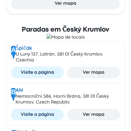
Ver mapa
Paradas em Český Krumlov
Špičák
A
U Luny 137, Latrán, 381 01 Český Krumlov,
Czechia
Visite a página
Ver mapa
AN
B
Nemocniční 586, Horní Brána, 381 01 Český
Krumlov, Czech Republic
Visite a página
Ver mapa