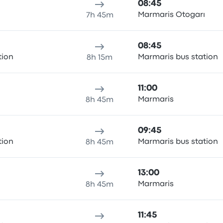
08:45
ı
Marmaris Otogarı
7h 45m
08:45
tion
Marmaris bus station
8h 15m
11:00
ı
Marmaris
8h 45m
09:45
tion
Marmaris bus station
8h 45m
13:00
ı
Marmaris
8h 45m
11:45