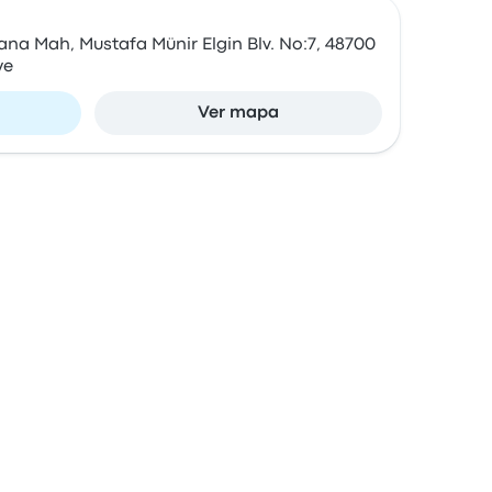
na Mah, Mustafa Münir Elgin Blv. No:7, 48700
ye
Ver mapa