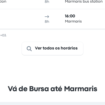
tion
Marmaris bus station
8h
16:00
ı
Marmaris
8h
 +03.
Ver todos os horários
Vá de Bursa até Marmaris