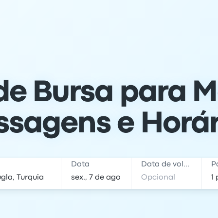
de Bursa para M
ssagens e Horár
Data
Data de volta
P