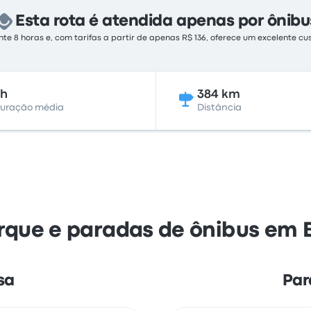
Esta rota é atendida apenas por ônibu
 8 horas e, com tarifas a partir de apenas R$ 136, oferece um excelente cu
8h
384 km
uração média
Distância
que e paradas de ônibus em 
sa
Par