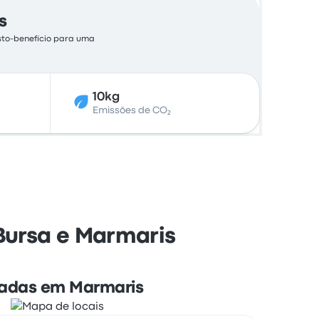
s
sto-benefício para uma
10kg
Emissões de CO₂
Bursa e Marmaris
adas em Marmaris