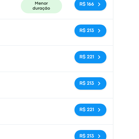
Menor
R$ 166
duração
Sem tags
R$ 213
Sem tags
R$ 221
Sem tags
R$ 213
Sem tags
R$ 221
Sem tags
R$ 213