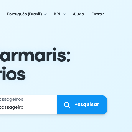
Português (Brasil)
BRL
Ajuda
Entrar
armaris:
ios
assageiros
Pesquisar