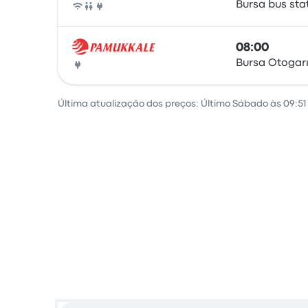
Bursa bus sta
Ônibus
08:00
Bursa Otogar
Ônibus
Última atualização dos preços: Último Sábado às 09:51