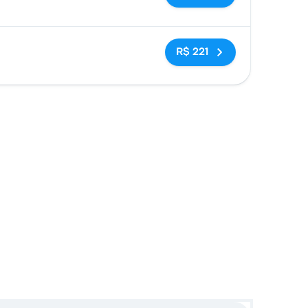
Sem tags
R$ 221