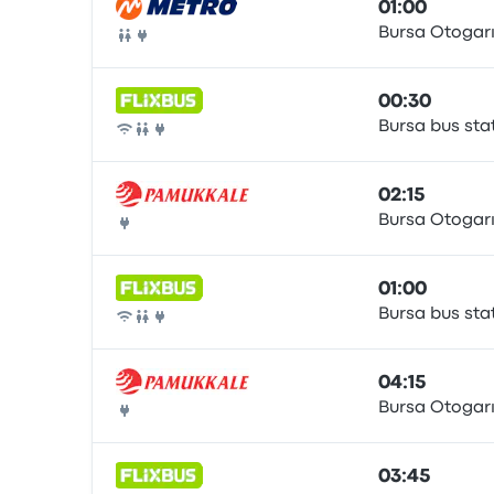
01:00
Bursa Otogar
Ônibus
00:30
Bursa bus sta
Ônibus
02:15
Bursa Otogar
Ônibus
01:00
Bursa bus sta
Ônibus
04:15
Bursa Otogar
Ônibus
03:45