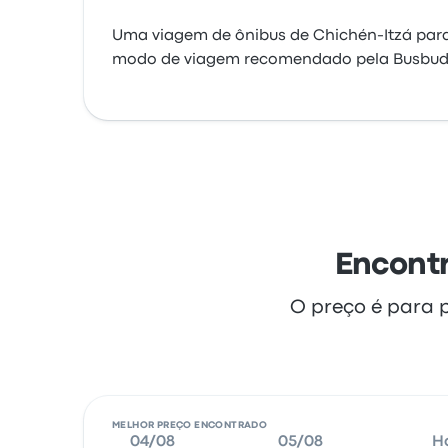
Uma viagem de ônibus de Chichén-Itzá para
modo de viagem recomendado pela Busbud
Encontr
O preço é para 
MELHOR PREÇO ENCONTRADO
04/08
05/08
H