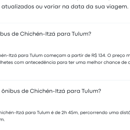
atualizados ou variar na data da sua viagem.
bus de Chichén-Itzá para Tulum?
hén-Itzá para Tulum começam a partir de R$ 134. O preço mé
lhetes com antecedência para ter uma melhor chance de c
ônibus de Chichén-Itzá para Tulum?
chén-Itzá para Tulum é de 2h 45m, percorrendo uma distân
5m.