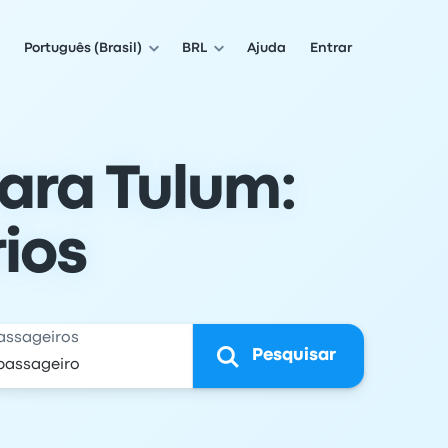
Português (Brasil)
BRL
Ajuda
Entrar
ara Tulum:
ios
assageiros
Pesquisar