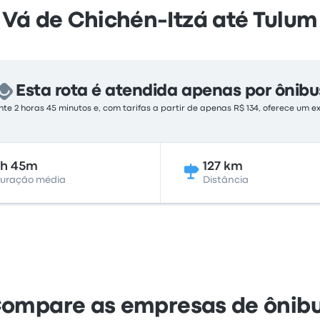
Vá de Chichén-Itzá até Tulum
Esta rota é atendida apenas por ônibu
 2 horas 45 minutos e, com tarifas a partir de apenas R$ 134, oferece um e
2h 45m
127 km
uração média
Distância
ompare as empresas de ônib