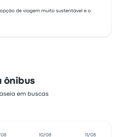
opção de viagem muito sustentável e o
a ônibus
baseia em buscas
/08
10/08
11/08