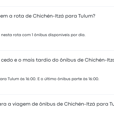
em a rota de Chichén-Itzá para Tulum?
esta rota com 1 ônibus disponíveis por dia.
 cedo e o mais tardio do ônibus de Chichén-It
ra Tulum às 16:00. E o último ônibus parte às 16:00.
ra a viagem de ônibus de Chichén-Itzá para T