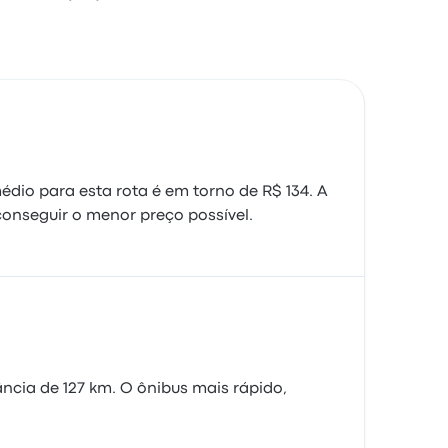
dio para esta rota é em torno de R$ 134. A
onseguir o menor preço possível.
cia de 127 km. O ônibus mais rápido,