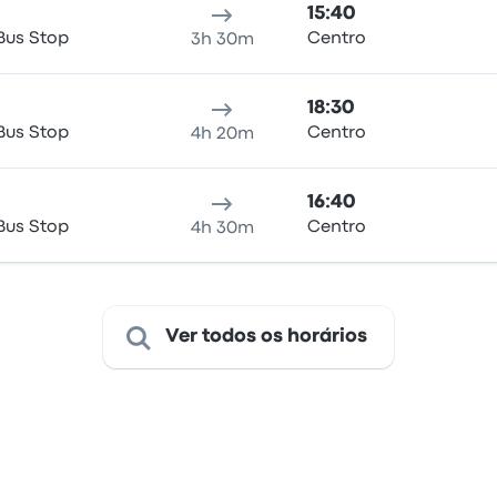
15:40
Bus Stop
Centro
3h 30m
18:30
Bus Stop
Centro
4h 20m
16:40
Bus Stop
Centro
4h 30m
Ver todos os horários