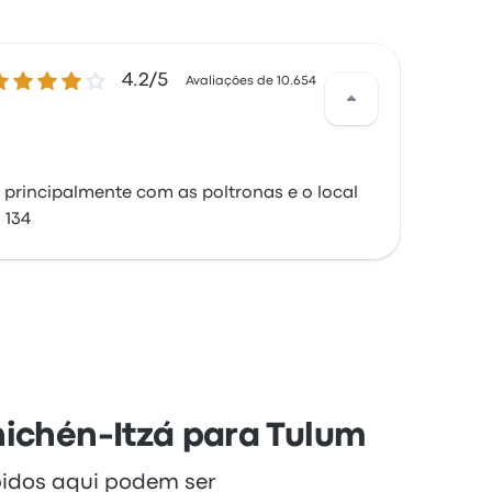
.2 de 5 estrelas
4.2/5
Avaliações de 10.654
 principalmente com as poltronas e o local
 134
hichén-Itzá para Tulum
bidos aqui podem ser