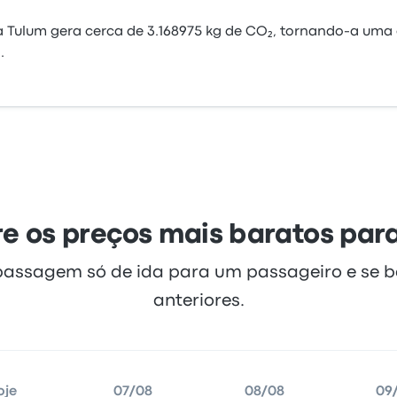
 Tulum gera cerca de 3.168975 kg de CO₂, tornando-a uma 
.
e os preços mais baratos par
passagem só de ida para um passageiro e se 
anteriores.
oje
07/08
08/08
09