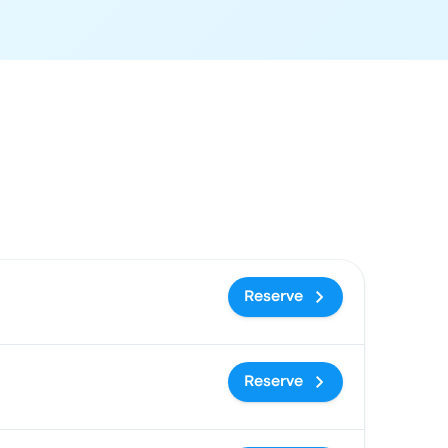
cal de chegada
Preço e link para reserva
Reserve
Reserve