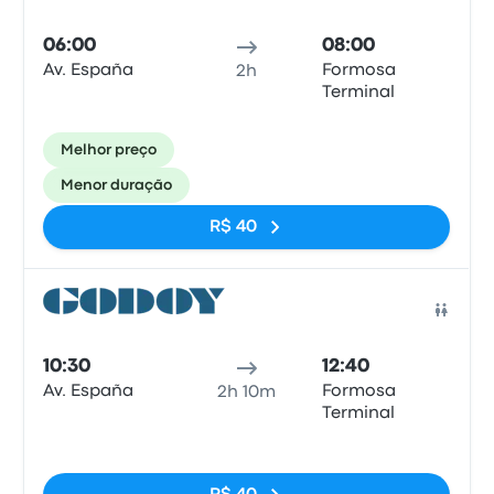
06:00
08:00
Av. España
Formosa
2h
Terminal
Melhor preço
Menor duração
R$ 40
Ônib
10:30
12:40
Av. España
Formosa
2h 10m
Terminal
Sem tags