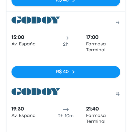
R$ 40
Ônib
15:00
17:00
Av. España
Formosa
2h
Terminal
Sem tags
R$ 40
Ônib
19:30
21:40
Av. España
Formosa
2h 10m
Terminal
Sem tags