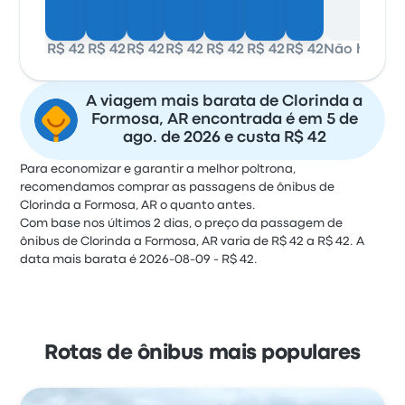
R$ 42
R$ 42
R$ 42
R$ 42
R$ 42
R$ 42
R$ 42
Não há dados
A viagem mais barata de Clorinda a
Formosa, AR encontrada é em 5 de
ago. de 2026 e custa R$ 42
Para economizar e garantir a melhor poltrona,
recomendamos comprar as passagens de ônibus de
Clorinda a Formosa, AR o quanto antes.
Com base nos últimos 2 dias, o preço da passagem de
ônibus de Clorinda a Formosa, AR varia de R$ 42 a R$ 42. A
data mais barata é 2026-08-09 - R$ 42.
Rotas de ônibus mais populares