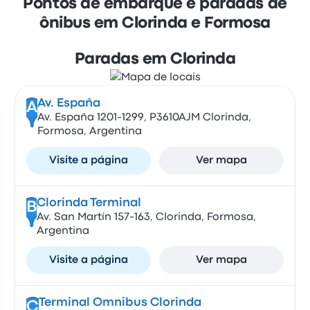
Pontos de embarque e paradas de
ônibus em Clorinda e Formosa
Paradas em Clorinda
Av. España
A
Av. España 1201-1299, P3610AJM Clorinda,
Formosa, Argentina
Visite a página
Ver mapa
Clorinda Terminal
B
Av. San Martín 157-163, Clorinda, Formosa,
Argentina
Visite a página
Ver mapa
Terminal Omnibus Clorinda
C