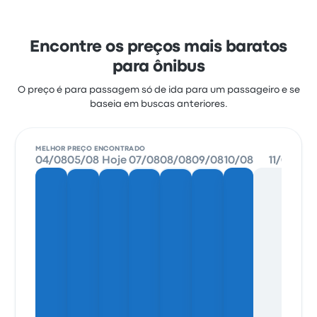
Encontre os preços mais baratos
para ônibus
O preço é para passagem só de ida para um passageiro e se
baseia em buscas anteriores.
MELHOR PREÇO ENCONTRADO
04/08
05/08
Hoje
07/08
08/08
09/08
10/08
11/08