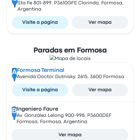
Sta Fe 801-899, P3610GFE Clorinda, Formosa,
Argentina
Visite a página
Ver mapa
Paradas em Formosa
Formosa Terminal
A
Avenida Doctor Gutnisky, 2615, 3600 Formosa
Visite a página
Ver mapa
Ingeniero Faure
B
Av. González Lelong 900-998, P3600DEF
Formosa, Formosa, Argentina
Ver mapa