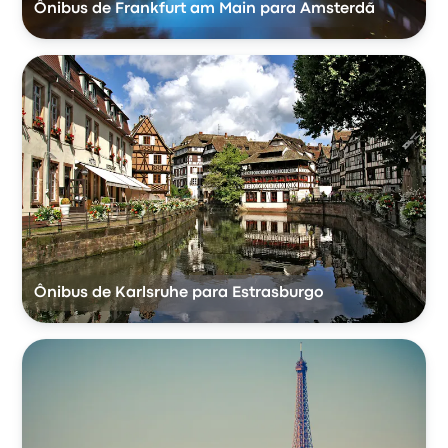
Ônibus de Frankfurt am Main para Amsterdã
Ônibus de Karlsruhe para Estrasburgo