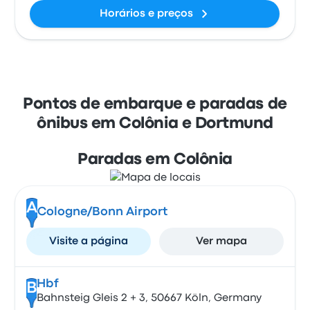
Horários e preços
Pontos de embarque e paradas de
ônibus em Colônia e Dortmund
Paradas em Colônia
A
Cologne/Bonn Airport
Visite a página
Ver mapa
Hbf
B
Bahnsteig Gleis 2 + 3, 50667 Köln, Germany