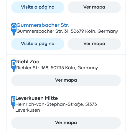
Visite a página
Ver mapa
Gummersbacher Str.
C
Gummersbacher Str. 31, 50679 Köln, Germany
Visite a página
Ver mapa
Riehl Zoo
D
Riehler Str. 168, 50735 Köln, Germany
Ver mapa
Leverkusen Mitte
E
Heinrich-von-Stephan-Straße, 51373
Leverkusen
Ver mapa