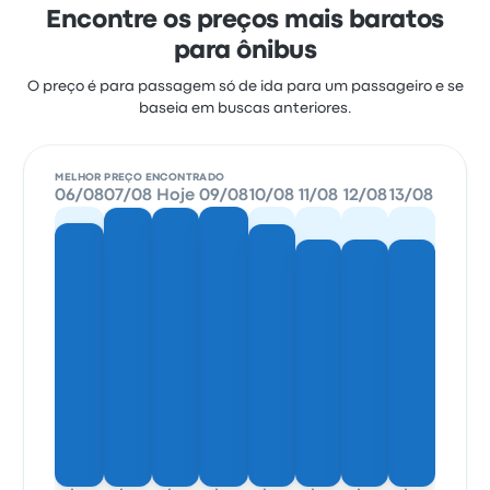
Encontre os preços mais baratos
para ônibus
O preço é para passagem só de ida para um passageiro e se
baseia em buscas anteriores.
MELHOR PREÇO ENCONTRADO
06/08
07/08
Hoje
09/08
10/08
11/08
12/08
13/08