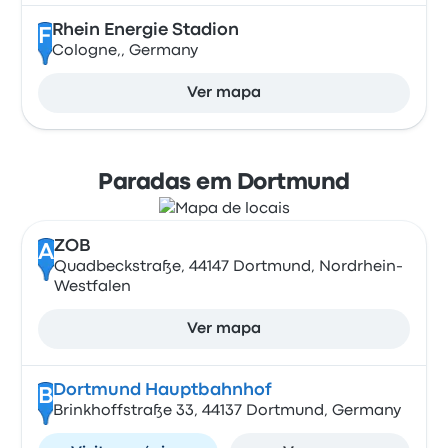
Rhein Energie Stadion
F
Cologne,, Germany
Ver mapa
Paradas em Dortmund
ZOB
A
Quadbeckstraße, 44147 Dortmund, Nordrhein-
Westfalen
Ver mapa
Dortmund Hauptbahnhof
B
Brinkhoffstraße 33, 44137 Dortmund, Germany