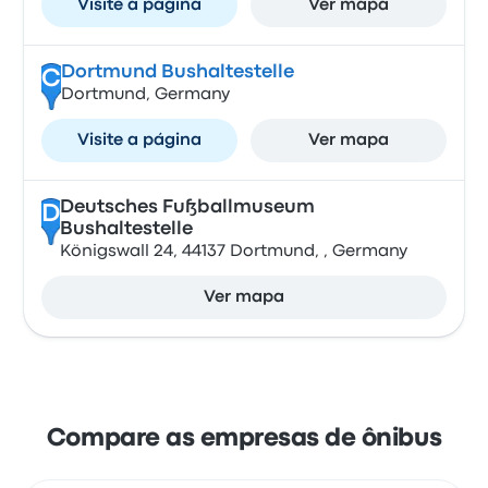
Visite a página
Ver mapa
Dortmund Bushaltestelle
C
Dortmund, Germany
Visite a página
Ver mapa
Deutsches Fußballmuseum
D
Bushaltestelle
Königswall 24, 44137 Dortmund, , Germany
Ver mapa
Compare as empresas de ônibus