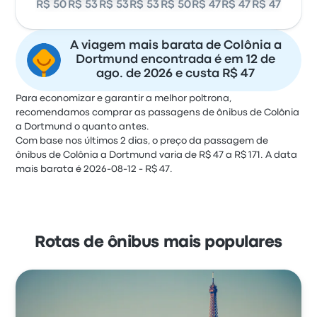
R$ 50
R$ 53
R$ 53
R$ 53
R$ 50
R$ 47
R$ 47
R$ 47
A viagem mais barata de Colônia a
Dortmund encontrada é em 12 de
ago. de 2026 e custa R$ 47
Para economizar e garantir a melhor poltrona,
recomendamos comprar as passagens de ônibus de Colônia
a Dortmund o quanto antes.
Com base nos últimos 2 dias, o preço da passagem de
ônibus de Colônia a Dortmund varia de R$ 47 a R$ 171. A data
mais barata é 2026-08-12 - R$ 47.
Rotas de ônibus mais populares