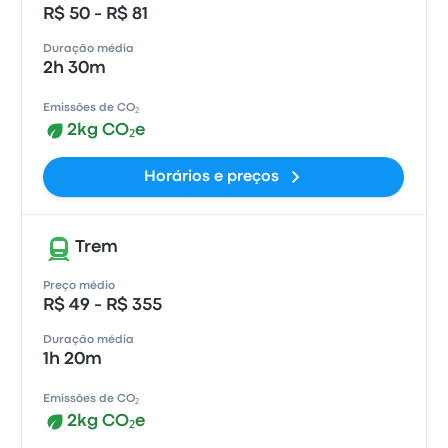
R$ 50 - R$ 81
Duração média
2h 30m
Emissões de CO₂
2kg CO₂e
Horários e preços
Trem
Preço médio
R$ 49 - R$ 355
Duração média
1h 20m
Emissões de CO₂
2kg CO₂e