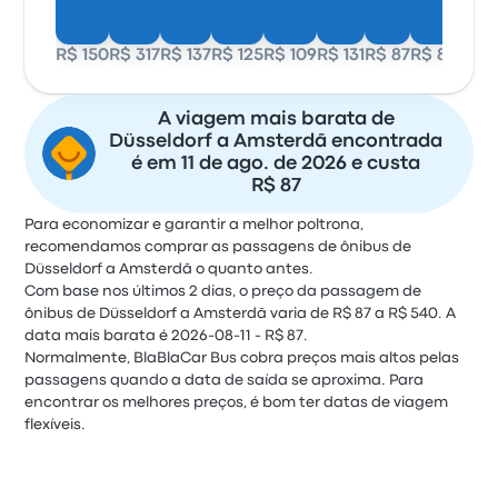
R$ 150
R$ 317
R$ 137
R$ 125
R$ 109
R$ 131
R$ 87
R$ 87
A viagem mais barata de
Düsseldorf a Amsterdã encontrada
é em 11 de ago. de 2026 e custa
R$ 87
Para economizar e garantir a melhor poltrona,
recomendamos comprar as passagens de ônibus de
Düsseldorf a Amsterdã o quanto antes.
Com base nos últimos 2 dias, o preço da passagem de
ônibus de Düsseldorf a Amsterdã varia de R$ 87 a R$ 540. A
data mais barata é 2026-08-11 - R$ 87.
Normalmente, BlaBlaCar Bus cobra preços mais altos pelas
passagens quando a data de saída se aproxima. Para
encontrar os melhores preços, é bom ter datas de viagem
flexíveis.