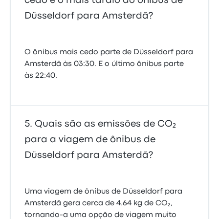
cedo e o mais tardio do ônibus de
Düsseldorf para Amsterdã?
O ônibus mais cedo parte de Düsseldorf para
Amsterdã às 03:30. E o último ônibus parte
às 22:40.
Quais são as emissões de CO₂
para a viagem de ônibus de
Düsseldorf para Amsterdã?
Uma viagem de ônibus de Düsseldorf para
Amsterdã gera cerca de 4.64 kg de CO₂,
tornando-a uma opção de viagem muito