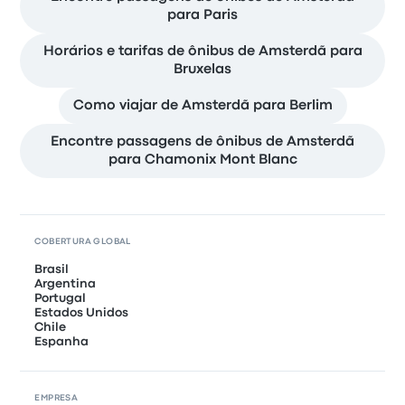
para Paris
Horários e tarifas de ônibus de Amsterdã para
Bruxelas
Como viajar de Amsterdã para Berlim
Encontre passagens de ônibus de Amsterdã
para Chamonix Mont Blanc
COBERTURA GLOBAL
Brasil
Argentina
Portugal
Estados Unidos
Chile
Espanha
EMPRESA