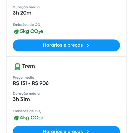
Duração média
3h 20m
Emissões de CO₂
5kg CO₂e
Horários e preços
Trem
Preço médio
R$ 131 - R$ 906
Duração média
3h 31m
Emissões de CO₂
4kg CO₂e
Horários e preços