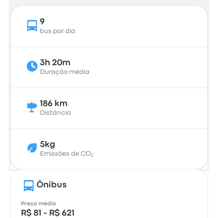
9
bus por dia
3h 20m
Duração média
186 km
Distância
5kg
Emissões de CO₂
Ônibus
Preço médio
R$ 81 - R$ 621