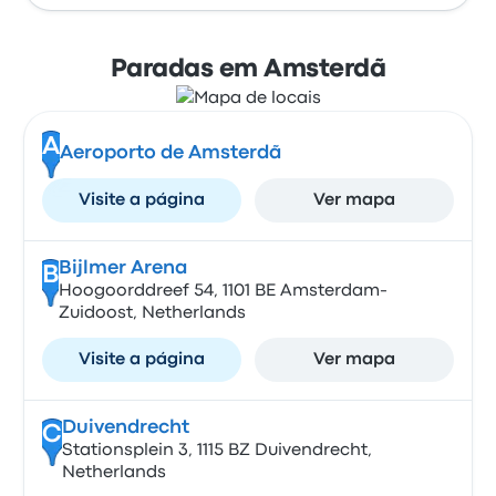
Paradas em Amsterdã
A
Aeroporto de Amsterdã
Visite a página
Ver mapa
Bijlmer Arena
B
Hoogoorddreef 54, 1101 BE Amsterdam-
Zuidoost, Netherlands
Visite a página
Ver mapa
Duivendrecht
C
Stationsplein 3, 1115 BZ Duivendrecht,
Netherlands