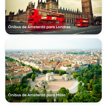
Ônibus de Amsterdã para Londres
Ônibus de Amsterdã para Milão