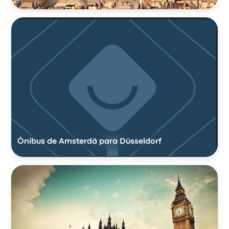
Ônibus de Amsterdã para Düsseldorf