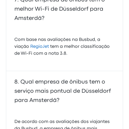
melhor Wi-Fi de Düsseldorf para
Amsterdã?
Com base nas avaliações na Busbud, a
viação
RegioJet
tem a melhor classificação
de Wi-Fi com a nota 3.8.
Qual empresa de ônibus tem o
serviço mais pontual de Düsseldorf
para Amsterdã?
De acordo com as avaliações dos viajantes
da Busbud, a empresa de ônibus mais