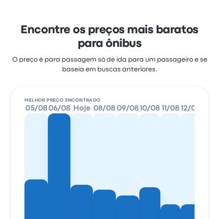
Encontre os preços mais baratos
para ônibus
O preço é para passagem só de ida para um passageiro e se
baseia em buscas anteriores.
MELHOR PREÇO ENCONTRADO
05/08
06/08
Hoje
08/08
09/08
10/08
11/08
12/08