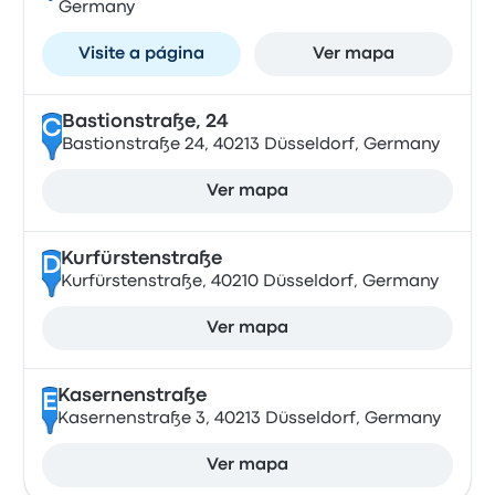
Germany
Visite a página
Ver mapa
Bastionstraße, 24
C
Bastionstraße 24, 40213 Düsseldorf, Germany
Ver mapa
Kurfürstenstraße
D
Kurfürstenstraße, 40210 Düsseldorf, Germany
Ver mapa
Kasernenstraße
E
Kasernenstraße 3, 40213 Düsseldorf, Germany
Ver mapa