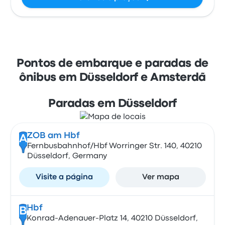
Pontos de embarque e paradas de
ônibus em Düsseldorf e Amsterdã
Paradas em Düsseldorf
ZOB am Hbf
A
Fernbusbahnhof/Hbf Worringer Str. 140, 40210
Düsseldorf, Germany
Visite a página
Ver mapa
Hbf
B
Konrad-Adenauer-Platz 14, 40210 Düsseldorf,