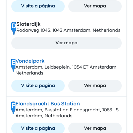
Visite a página
Ver mapa
Sloterdijk
D
Radarweg 1043, 1043 Amsterdam, Netherlands
Ver mapa
Vondelpark
E
Amsterdam, Leidseplein, 1054 ET Amsterdam,
Netherlands
Visite a página
Ver mapa
Elandsgracht Bus Station
F
Amsterdam, Busstation Elandsgracht, 1053 LS
Amsterdam, Netherlands
Visite a página
Ver mapa