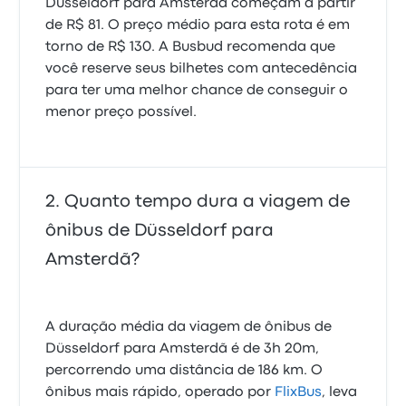
Düsseldorf para Amsterdã começam a partir
de R$ 81. O preço médio para esta rota é em
torno de R$ 130. A Busbud recomenda que
você reserve seus bilhetes com antecedência
para ter uma melhor chance de conseguir o
menor preço possível.
Quanto tempo dura a viagem de
ônibus de Düsseldorf para
Amsterdã?
A duração média da viagem de ônibus de
Düsseldorf para Amsterdã é de 3h 20m,
percorrendo uma distância de 186 km. O
ônibus mais rápido, operado por
FlixBus
, leva