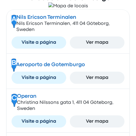
Nils Ericson Terminalen
A
Nils Ericson Terminalen, 411 04 Göteborg,
Sweden
Visite a página
Ver mapa
B
Aeroporto de Gotemburgo
Visite a página
Ver mapa
Operan
C
Christina Nilssons gata 1, 411 04 Göteborg,
Sweden
Visite a página
Ver mapa