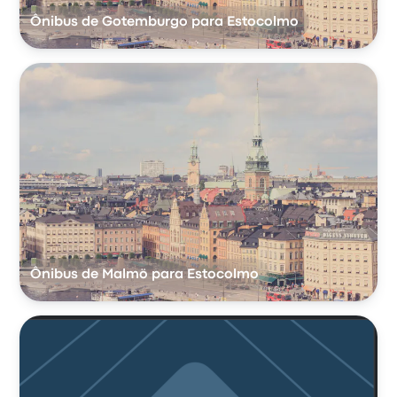
Ônibus de Gotemburgo para Estocolmo
Ônibus de Malmö para Estocolmo