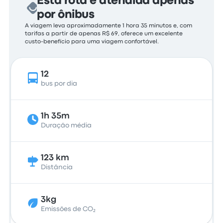
Esta rota é atendida apenas
por ônibus
A viagem leva aproximadamente 1 hora 35 minutos e, com
tarifas a partir de apenas R$ 69, oferece um excelente
custo-benefício para uma viagem confortável.
12
bus por dia
1h 35m
Duração média
123 km
Distância
3kg
Emissões de CO₂