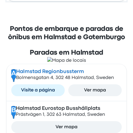
Pontos de embarque e paradas de
ônibus em Halmstad e Gotemburgo
Paradas em Halmstad
Halmstad Regionbussterm
A
Bolmensgatan 4, 302 48 Halmstad, Sweden
Visite a página
Ver mapa
Halmstad Eurostop Busshållplats
B
Prästvägen 1, 302 63 Halmstad, Sweden
Ver mapa