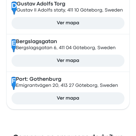
Gustav Adolfs Torg
D
Gustav II Adolfs staty, 411 10 Göteborg, Sweden
Ver mapa
Bergslagsgatan
E
Bergslagsgatan 6, 411 04 Göteborg, Sweden
Ver mapa
Port: Gothenburg
F
Emigrantvägen 20, 413 27 Göteborg, Sweden
Ver mapa