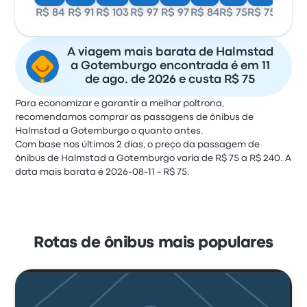
R$ 84
R$ 91
R$ 103
R$ 97
R$ 97
R$ 84
R$ 75
R$ 75
A viagem mais barata de Halmstad
a Gotemburgo encontrada é em 11
de ago. de 2026 e custa R$ 75
Para economizar e garantir a melhor poltrona,
recomendamos comprar as passagens de ônibus de
Halmstad a Gotemburgo o quanto antes.
Com base nos últimos 2 dias, o preço da passagem de
ônibus de Halmstad a Gotemburgo varia de R$ 75 a R$ 240. A
data mais barata é 2026-08-11 - R$ 75.
Rotas de ônibus mais populares