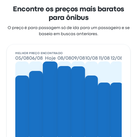
Encontre os preços mais baratos
para ônibus
O preço é para passagem só de ida para um passageiro e se
baseia em buscas anteriores.
MELHOR PREÇO ENCONTRADO
05/08
06/08
Hoje
08/08
09/08
10/08
11/08
12/08