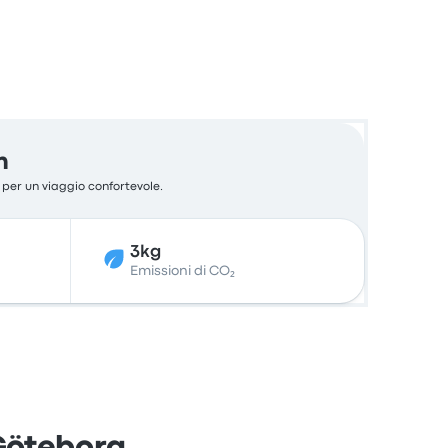
n
o per un viaggio confortevole.
3kg
Emissioni di CO₂