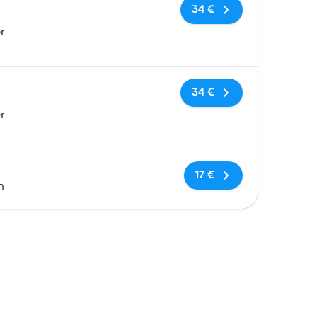
Nessun tag
34 €
r
Nessun tag
34 €
r
Nessun tag
17 €
n