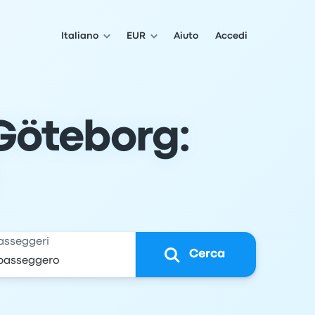
Italiano
EUR
Aiuto
Accedi
Göteborg:
asseggeri
Cerca