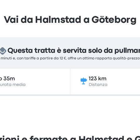
Vai da Halmstad a Göteborg
Questa tratta è servita solo da pullma
5 minuti e, con tariffe a partire da 12 €, offre un ottimo rapporto qualità-prezz
o 35m
123 km
urata media
Distanza