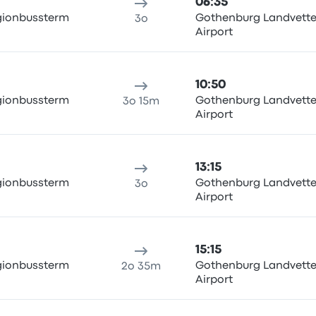
06:35
gionbussterm
Gothenburg Landvette
3o
Airport
10:50
gionbussterm
Gothenburg Landvette
3o 15m
Airport
13:15
gionbussterm
Gothenburg Landvette
3o
Airport
15:15
gionbussterm
Gothenburg Landvette
2o 35m
Airport