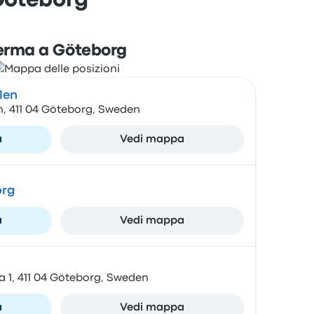
Göteborg
erma a Göteborg
len
n, 411 04 Göteborg, Sweden
a
Vedi mappa
org
a
Vedi mappa
a 1, 411 04 Göteborg, Sweden
a
Vedi mappa