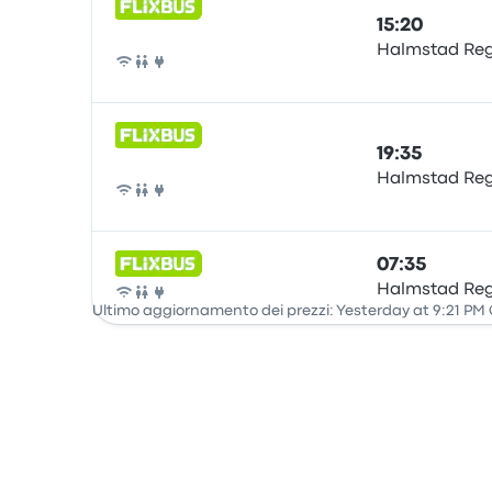
15:20
Halmstad Re
Pullman
19:35
Halmstad Re
Pullman
07:35
Halmstad Re
Pullman
Ultimo aggiornamento dei prezzi: Yesterday at 9:21 PM