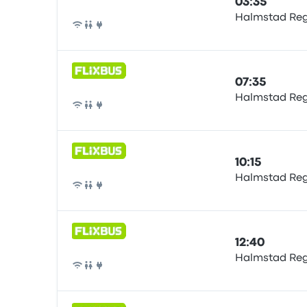
03:35
Halmstad Re
Pullman
07:35
Halmstad Re
Pullman
10:15
Halmstad Re
Pullman
12:40
Halmstad Re
Pullman