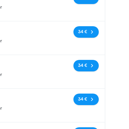
r
Nessun tag
34 €
r
Nessun tag
34 €
r
Nessun tag
34 €
r