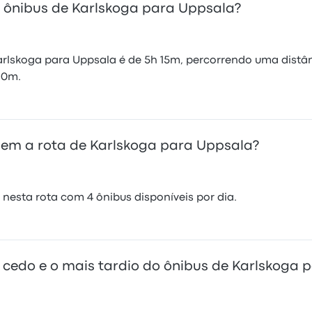
ônibus de Karlskoga para Uppsala?
lskoga para Uppsala é de 5h 15m, percorrendo uma distânc
 10m.
em a rota de Karlskoga para Uppsala?
esta rota com 4 ônibus disponíveis por dia.
s cedo e o mais tardio do ônibus de Karlskoga 