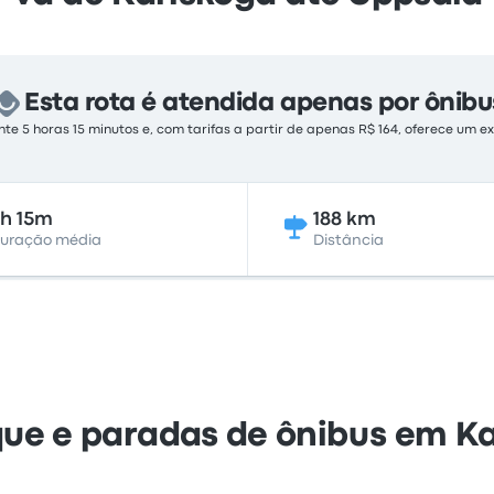
Esta rota é atendida apenas por ônibu
 5 horas 15 minutos e, com tarifas a partir de apenas R$ 164, oferece um ex
h 15m
188 km
uração média
Distância
ue e paradas de ônibus em Ka