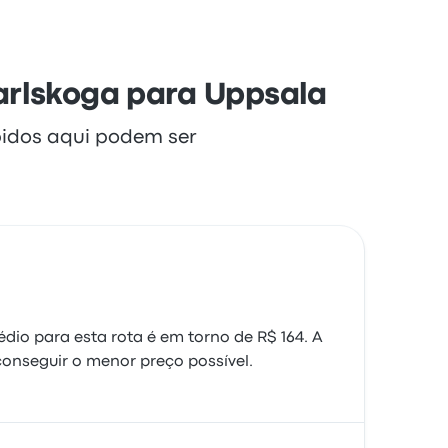
arlskoga para Uppsala
bidos aqui podem ser
dio para esta rota é em torno de R$ 164. A
onseguir o menor preço possível.