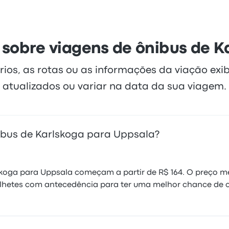
 sobre viagens de ônibus de K
rios, as rotas ou as informações da viação exi
atualizados ou variar na data da sua viagem.
bus de Karlskoga para Uppsala?
skoga para Uppsala começam a partir de R$ 164. O preço mé
lhetes com antecedência para ter uma melhor chance de c