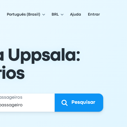
Português (Brasil)
BRL
Ajuda
Entrar
a Uppsala:
ios
assageiros
Pesquisar