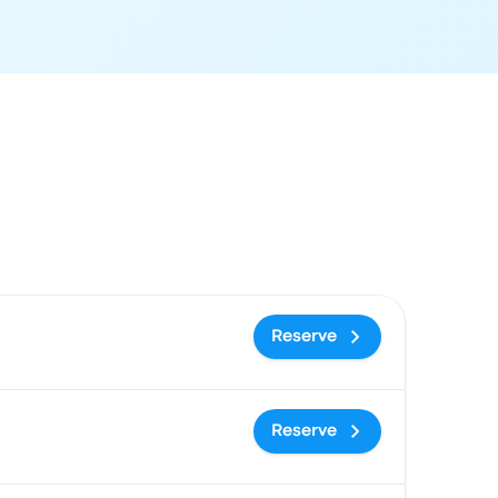
cal de chegada
Recomendado
Preço e link para reserva
Reserve
Reserve