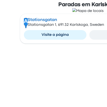
Paradas em Karls
Stationsgatan
A
Stationsgatan 1, 691 32 Karlskoga, Sweden
Visite a página