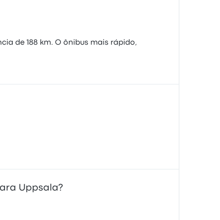
ia de 188 km. O ônibus mais rápido,
para Uppsala?