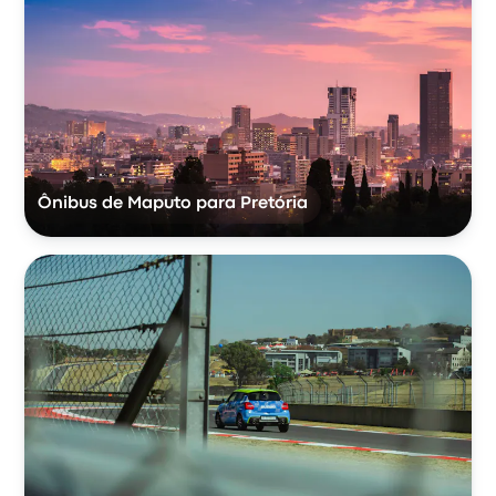
Ônibus de Maputo para Pretória