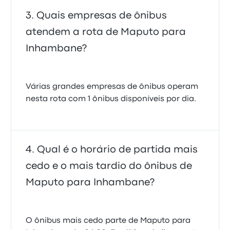
Quais empresas de ônibus
atendem a rota de Maputo para
Inhambane?
Várias grandes empresas de ônibus operam
nesta rota com 1 ônibus disponíveis por dia.
Qual é o horário de partida mais
cedo e o mais tardio do ônibus de
Maputo para Inhambane?
O ônibus mais cedo parte de Maputo para