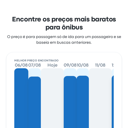
Encontre os preços mais baratos
para ônibus
O preço é para passagem só de ida para um passageiro e se
baseia em buscas anteriores.
MELHOR PREÇO ENCONTRADO
06/08
07/08
Hoje
09/08
10/08
11/08
12/08