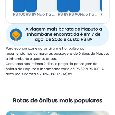
R$ 100
R$ 89
Não há dados
R$ 89
R$ 90
Não há dados
R$ 91
A viagem mais barata de Maputo a
Inhambane encontrada é em 7 de
ago. de 2026 e custa R$ 89
Para economizar e garantir a melhor poltrona,
recomendamos comprar as passagens de ônibus de Maputo
a Inhambane o quanto antes.
Com base nos últimos 2 dias, o preço da passagem de
ônibus de Maputo a Inhambane varia de R$ 89 a R$ 100. A
data mais barata é 2026-08-09 - R$ 89.
Rotas de ônibus mais populares