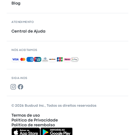
Blog
ATENDIMENTO
Central de Ajuda
NÓS ACEITAMOS
Pagamentos aceitos
SIGA-NOS
© 2026 Busbud Inc., Todos os direitos reservados
Termos de uso
Política de Privacidade
Política de reembolso