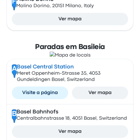
F
Molino Dorino, 20151 Milano, Italy
Ver mapa
Paradas em Basileia
Basel Central Station
A
Meret Oppenheim-Strasse 35, 4053
Gundeldingen Basel, Switzerland
Visite a página
Ver mapa
Basel Bahnhofs
B
Centralbahnstrasse 18, 4051 Basel, Switzerland
Ver mapa