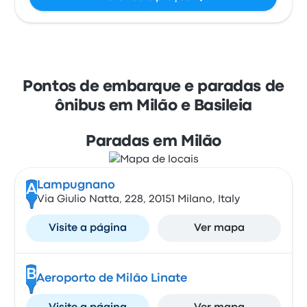
Pontos de embarque e paradas de
ônibus em Milão e Basileia
Paradas em Milão
Lampugnano
A
Via Giulio Natta, 228, 20151 Milano, Italy
Visite a página
Ver mapa
B
Aeroporto de Milão Linate