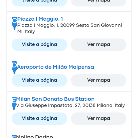
Visite a página
Ver mapa
Piazza I Maggio, 1
C
Piazza I Maggio, 1, 20099 Sesto San Giovanni
MI, Italy
Visite a página
Ver mapa
D
Aeroporto de Milão Malpensa
Visite a página
Ver mapa
Milan San Donato Bus Station
E
Via Giuseppe Impastato, 27, 20138 Milano, Italy
Visite a página
Ver mapa
Molino Dorino