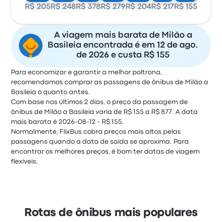
R$ 205
R$ 248
R$ 378
R$ 279
R$ 204
R$ 217
R$ 155
R$ 155
A viagem mais barata de Milão a
Basileia encontrada é em 12 de ago.
de 2026 e custa R$ 155
Para economizar e garantir a melhor poltrona,
recomendamos comprar as passagens de ônibus de Milão a
Basileia o quanto antes.
Com base nos últimos 2 dias, o preço da passagem de
ônibus de Milão a Basileia varia de R$ 155 a R$ 877. A data
mais barata é 2026-08-12 - R$ 155.
Normalmente, FlixBus cobra preços mais altos pelas
passagens quando a data de saída se aproxima. Para
encontrar os melhores preços, é bom ter datas de viagem
flexíveis.
Rotas de ônibus mais populares