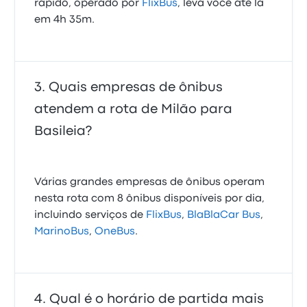
rápido, operado por
FlixBus
, leva você até lá
em 4h 35m.
Quais empresas de ônibus
atendem a rota de Milão para
Basileia?
Várias grandes empresas de ônibus operam
nesta rota com 8 ônibus disponíveis por dia,
incluindo serviços de
FlixBus
,
BlaBlaCar Bus
,
MarinoBus
,
OneBus
.
Qual é o horário de partida mais