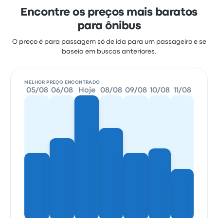
Encontre os preços mais baratos
para ônibus
O preço é para passagem só de ida para um passageiro e se
baseia em buscas anteriores.
MELHOR PREÇO ENCONTRADO
05/08
06/08
Hoje
08/08
09/08
10/08
11/08
12/08