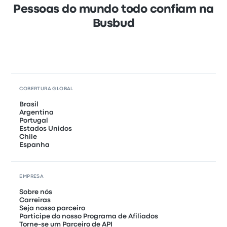
Pessoas do mundo todo confiam na
Busbud
COBERTURA GLOBAL
Brasil
Argentina
Portugal
Estados Unidos
Chile
Espanha
EMPRESA
Sobre nós
Carreiras
Seja nosso parceiro
Participe do nosso Programa de Afiliados
Torne-se um Parceiro de API