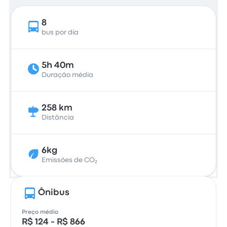
8
bus por dia
5h 40m
Duração média
258 km
Distância
6kg
Emissões de CO₂
Ônibus
Preço médio
R$ 124 - R$ 866