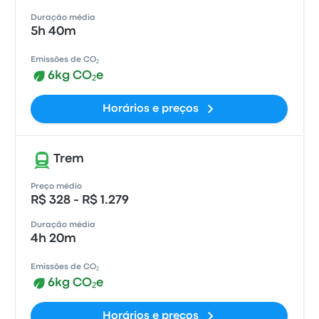
Duração média
5h 40m
Emissões de CO₂
6kg CO₂e
Horários e preços
Trem
Preço médio
R$ 328 - R$ 1.279
Duração média
4h 20m
Emissões de CO₂
6kg CO₂e
Horários e preços