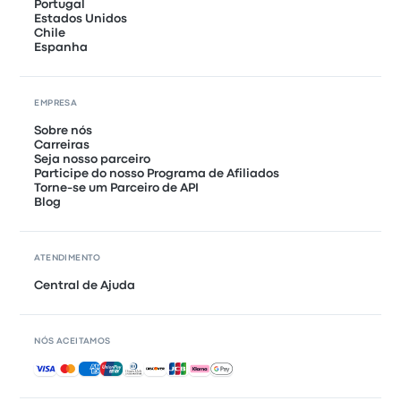
Portugal
Estados Unidos
Chile
Espanha
EMPRESA
Sobre nós
Carreiras
Seja nosso parceiro
Participe do nosso Programa de Afiliados
Torne-se um Parceiro de API
Blog
ATENDIMENTO
Central de Ajuda
NÓS ACEITAMOS
Pagamentos aceitos