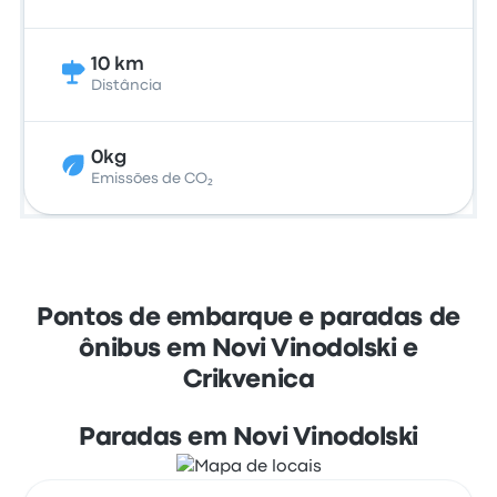
10 km
Distância
0kg
Emissões de CO₂
Pontos de embarque e paradas de
ônibus em Novi Vinodolski e
Crikvenica
Paradas em Novi Vinodolski