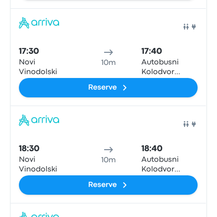
Ônib
17:30
17:40
Novi
Autobusni
10m
Vinodolski
Kolodvor
Crikvenica
Reserve
Ônib
18:30
18:40
Novi
Autobusni
10m
Vinodolski
Kolodvor
Crikvenica
Reserve