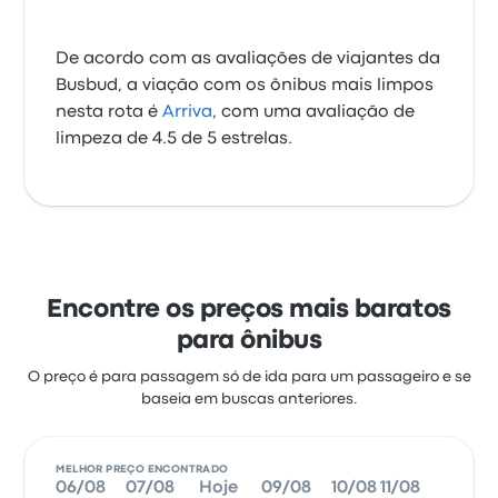
De acordo com as avaliações de viajantes da
Busbud, a viação com os ônibus mais limpos
nesta rota é
Arriva
, com uma avaliação de
limpeza de 4.5 de 5 estrelas.
Encontre os preços mais baratos
para ônibus
O preço é para passagem só de ida para um passageiro e se
baseia em buscas anteriores.
MELHOR PREÇO ENCONTRADO
06/08
07/08
Hoje
09/08
10/08
11/08
12/08