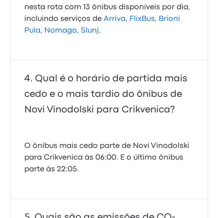
nesta rota com 13 ônibus disponíveis por dia,
incluindo serviços de
Arriva
,
FlixBus
,
Brioni
Pula
,
Nomago
,
Slunj
.
Qual é o horário de partida mais
cedo e o mais tardio do ônibus de
Novi Vinodolski para Crikvenica?
O ônibus mais cedo parte de Novi Vinodolski
para Crikvenica às 06:00. E o último ônibus
parte às 22:05.
Quais são as emissões de CO₂