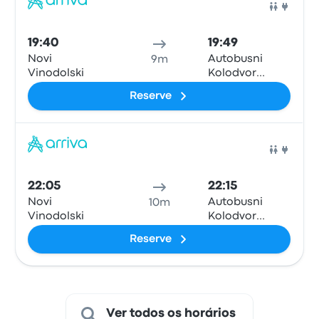
Ônib
19:40
19:49
Novi
Autobusni
9m
Vinodolski
Kolodvor
Crikvenica
Reserve
Ônib
22:05
22:15
Novi
Autobusni
10m
Vinodolski
Kolodvor
Crikvenica
Reserve
Ver todos os horários