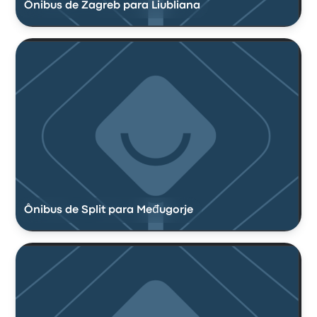
Ônibus de Zagreb para Liubliana
Ônibus de Split para Međugorje