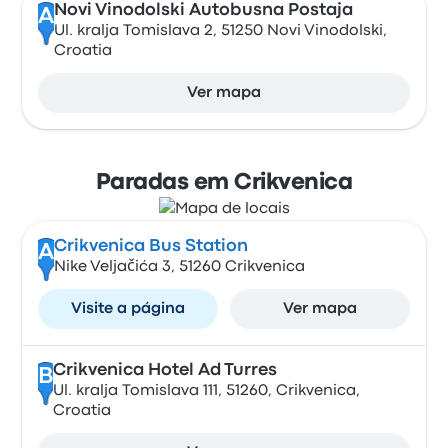
Novi Vinodolski Autobusna Postaja
A
Ul. kralja Tomislava 2, 51250 Novi Vinodolski,
Croatia
Ver mapa
Paradas em Crikvenica
Crikvenica Bus Station
A
Nike Veljačića 3, 51260 Crikvenica
Visite a página
Ver mapa
Crikvenica Hotel Ad Turres
B
Ul. kralja Tomislava 111, 51260, Crikvenica,
Croatia