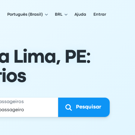
Português (Brasil)
BRL
Ajuda
Entrar
 Lima, PE:
ios
assageiros
Pesquisar