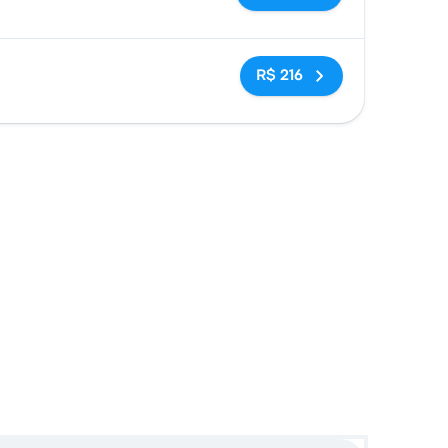
Sem tags
R$ 216