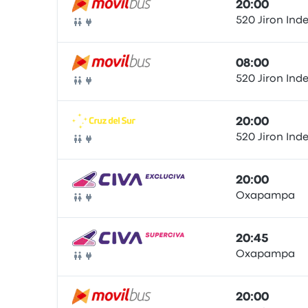
20:00
520 Jiron In
Ônibus
08:00
520 Jiron In
Ônibus
20:00
520 Jiron In
Ônibus
20:00
Oxapampa
Ônibus
20:45
Oxapampa
Ônibus
20:00