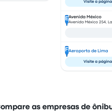
Visite a página
Avenida México
E
Avenida México 254, La 
F
Aeroporto de Lima
Visite a página
ompare as empresas de ônib