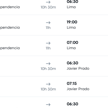
06:30
dependencia
Lima
10h 30m
19:00
dependencia
Lima
11h
07:00
dependencia
Lima
11h
06:30
Javier Prado
10h 30m
07:15
Javier Prado
10h 30m
06:30