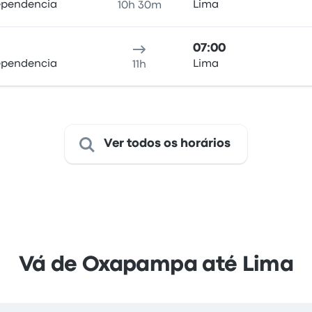
dependencia
Lima
10h 30m
07:00
dependencia
Lima
11h
Ver todos os horários
Vá de Oxapampa até Lima