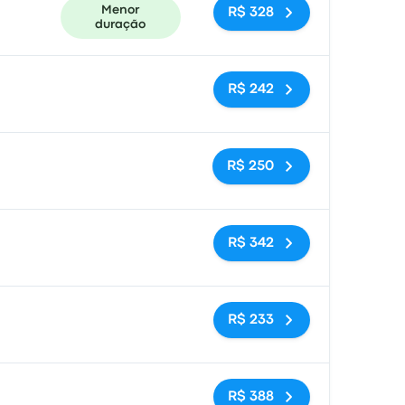
Menor
R$ 328
duração
Sem tags
R$ 242
Sem tags
R$ 250
Sem tags
R$ 342
Sem tags
R$ 233
Sem tags
R$ 388