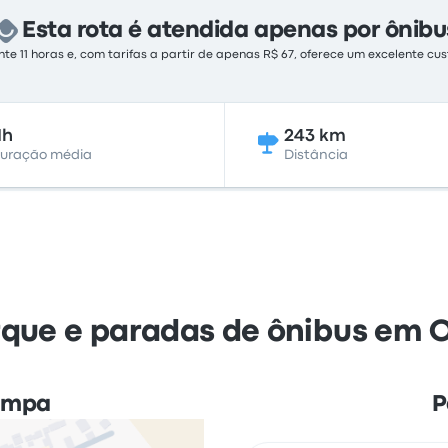
Esta rota é atendida apenas por ônibu
 11 horas e, com tarifas a partir de apenas R$ 67, oferece um excelente c
1h
243 km
uração média
Distância
que e paradas de ônibus em
ampa
P