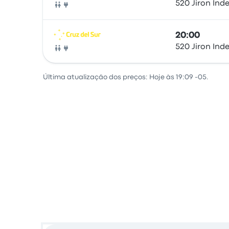
520 Jiron In
Ônibus
20:00
520 Jiron In
Ônibus
Última atualização dos preços: Hoje às 19:09 -05.