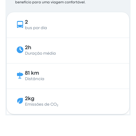
benefício para uma viagem confortável.
2
bus por dia
2h
Duração média
81 km
Distância
2kg
Emissões de CO₂