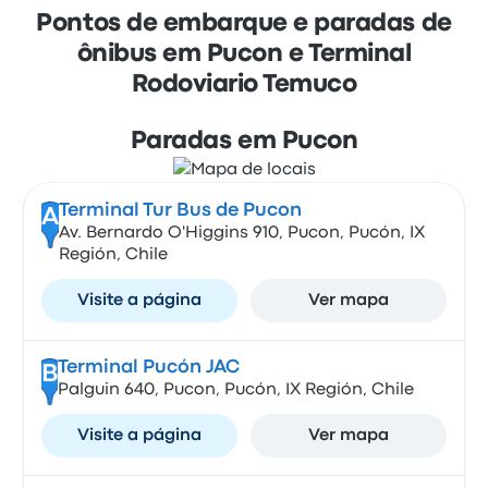
Pontos de embarque e paradas de
ônibus em Pucon e Terminal
Rodoviario Temuco
Paradas em Pucon
Terminal Tur Bus de Pucon
A
Av. Bernardo O'Higgins 910, Pucon, Pucón, IX
Región, Chile
Visite a página
Ver mapa
Terminal Pucón JAC
B
Palguin 640, Pucon, Pucón, IX Región, Chile
Visite a página
Ver mapa