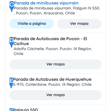
Parada de minibuses vipurrain
C
Parada de minibuses vipurrain, Palguin N 550,
, Pucon, Pucón, Araucanía, Chile
Visite a página
Ver mapa
Parada de Autobuses de Pucon - El
D
Coihue
Adolfo Cáchelle, Pucon, Pucón, IX Región,
Chile
Ver mapa
Parada de Autobuses de Huerquehue
E
S-975, Collentane, Pucón, IX Región, Chile
Ver mapa
Palguin 550