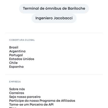
Terminal de ómnibus de Bariloche
Ingeniero Jacobacci
COBERTURA GLOBAL
Brasil
Argentina
Portugal
Estados Unidos
Chile
Espanha
EMPRESA
Sobre nós
Carreiras
Seja nosso parceiro
Participe do nosso Programa de Afiliados
Torne-se um Parceiro de API