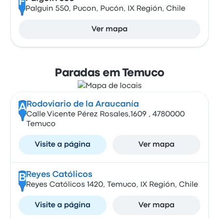
F
Palguin 550, Pucon, Pucón, IX Región, Chile
Ver mapa
Paradas em Temuco
Rodoviario de la Araucanía
A
Calle Vicente Pérez Rosales,1609 , 4780000
Temuco
Visite a página
Ver mapa
Reyes Católicos
B
Reyes Católicos 1420, Temuco, IX Región, Chile
Visite a página
Ver mapa