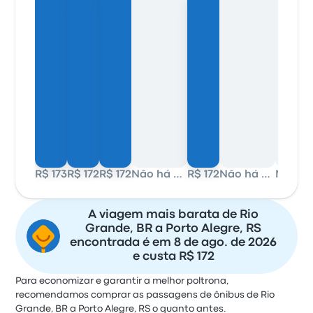
R$ 173
R$ 172
R$ 172
Não há dados
R$ 172
Não há dados
A viagem mais barata de Rio
Grande, BR a Porto Alegre, RS
encontrada é em 8 de ago. de 2026
e custa R$ 172
Para economizar e garantir a melhor poltrona,
recomendamos comprar as passagens de ônibus de Rio
Grande, BR a Porto Alegre, RS o quanto antes.