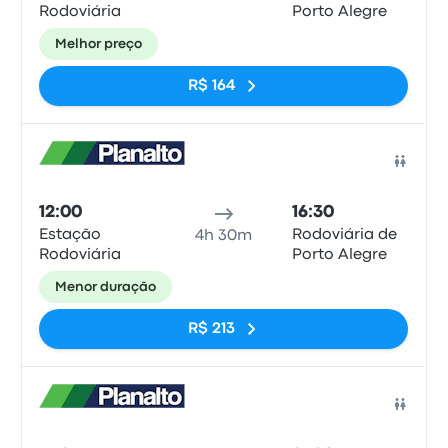
Rodoviária
Porto Alegre
Melhor preço
R$ 164
Ônib
12:00
16:30
Estação
Rodoviária de
4h 30m
Rodoviária
Porto Alegre
Menor duração
R$ 213
Ônib