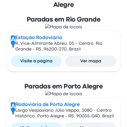
Alegre
Paradas em Rio Grande
Estação Rodoviária
A
R. Vice-Almirante Abreu, 05 - Centro, Rio
Grande - RS, 96200-270, Brazil
Visite a página
Ver mapa
Paradas em Porto Alegre
Rodoviária de Porto Alegre
A
Largo Vespasiano Júlio Veppo, 3080 - Centro
Histórico, Porto Alegre - RS, 90035-040, Brazil