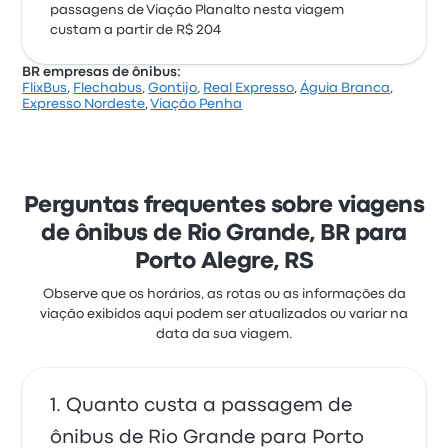
passagens de Viação Planalto nesta viagem
custam a partir de R$ 204
BR empresas de ônibus:
FlixBus
,
Flechabus
,
Gontijo
,
Real Expresso
,
Águia Branca
,
Expresso Nordeste
,
Viação Penha
Perguntas frequentes sobre viagens
de ônibus de Rio Grande, BR para
Porto Alegre, RS
Observe que os horários, as rotas ou as informações da
viação exibidos aqui podem ser atualizados ou variar na
data da sua viagem.
Quanto custa a passagem de
ônibus de Rio Grande para Porto