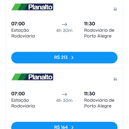
Ônib
07:00
11:30
Estação
Rodoviária de
4h 30m
Rodoviária
Porto Alegre
Sem tags
R$ 213
Ônib
07:00
11:30
Estação
Rodoviária de
4h 30m
Rodoviária
Porto Alegre
Sem tags
R$ 164