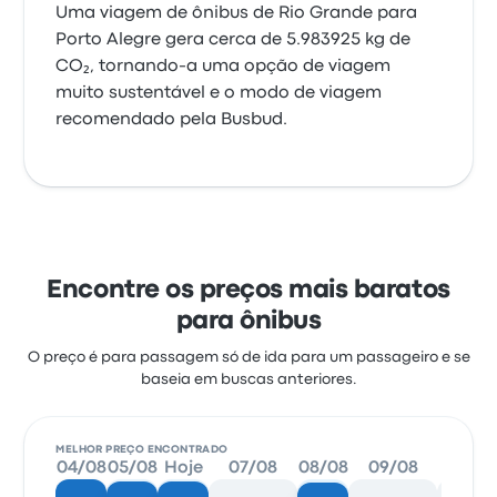
Uma viagem de ônibus de Rio Grande para
Porto Alegre gera cerca de 5.983925 kg de
CO₂, tornando-a uma opção de viagem
muito sustentável e o modo de viagem
recomendado pela Busbud.
Encontre os preços mais baratos
para ônibus
O preço é para passagem só de ida para um passageiro e se
baseia em buscas anteriores.
MELHOR PREÇO ENCONTRADO
04/08
05/08
Hoje
07/08
08/08
09/08
10/0