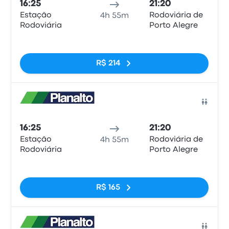
16:25
21:20
Estação
Rodoviária de
4h 55m
Rodoviária
Porto Alegre
Sem tags
R$ 214
Ônib
16:25
21:20
Estação
Rodoviária de
4h 55m
Rodoviária
Porto Alegre
Sem tags
R$ 165