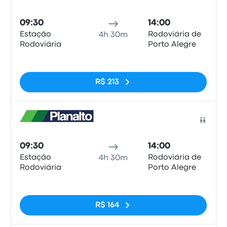
Ônib
09:30
14:00
Estação
Rodoviária de
4h 30m
Rodoviária
Porto Alegre
Sem tags
R$ 213
Ônib
09:30
14:00
Estação
Rodoviária de
4h 30m
Rodoviária
Porto Alegre
Sem tags
R$ 164