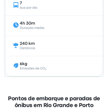
7
bus por dia
4h 30m
Duração média
240 km
Distância
6kg
Emissões de CO₂
Pontos de embarque e paradas de
ônibus em Rio Grande e Porto