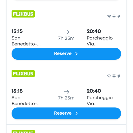
dell'autobus
Ônib
13:15
20:40
San
Parcheggio
7h 25m
Benedetto-
Via
Corso Mazzini
Pietransantina
Reserve
fermata
dell'autobus
Ônib
13:15
20:40
San
Parcheggio
7h 25m
Benedetto-
Via
Corso Mazzini
Pietransantina
Reserve
fermata
dell'autobus