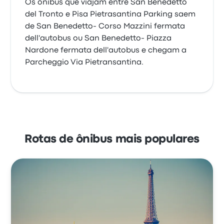
Os ônibus que viajam entre San Benedetto
del Tronto e Pisa Pietrasantina Parking saem
de San Benedetto- Corso Mazzini fermata
dell'autobus ou San Benedetto- Piazza
Nardone fermata dell'autobus e chegam a
Parcheggio Via Pietransantina.
Rotas de ônibus mais populares