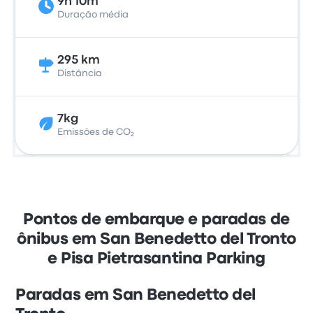
9h 10m
Duração média
295 km
Distância
7kg
Emissões de CO₂
Pontos de embarque e paradas de
ônibus em San Benedetto del Tronto
e Pisa Pietrasantina Parking
Paradas em San Benedetto del