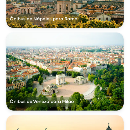
Ônibus de Nápoles para Roma
Ônibus de Veneza para Milão