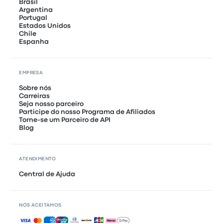
Brasil
Argentina
Portugal
Estados Unidos
Chile
Espanha
EMPRESA
Sobre nós
Carreiras
Seja nosso parceiro
Participe do nosso Programa de Afiliados
Torne-se um Parceiro de API
Blog
ATENDIMENTO
Central de Ajuda
NÓS ACEITAMOS
Pagamentos aceitos