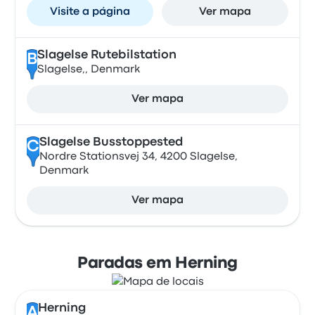
Visite a página
Ver mapa
Slagelse Rutebilstation
B
Slagelse,, Denmark
Ver mapa
Slagelse Busstoppested
C
Nordre Stationsvej 34, 4200 Slagelse,
Denmark
Ver mapa
Paradas em Herning
Herning
A