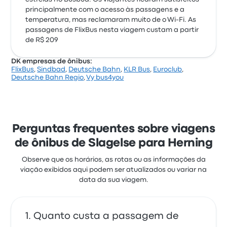
principalmente com o acesso às passagens e a
temperatura, mas reclamaram muito de o Wi‑Fi. As
passagens de FlixBus nesta viagem custam a partir
de R$ 209
DK empresas de ônibus:
FlixBus
,
Sindbad
,
Deutsche Bahn
,
KLR Bus
,
Euroclub
,
Deutsche Bahn Regio
,
Vy bus4you
Perguntas frequentes sobre viagens
de ônibus de Slagelse para Herning
Observe que os horários, as rotas ou as informações da
viação exibidos aqui podem ser atualizados ou variar na
data da sua viagem.
Quanto custa a passagem de