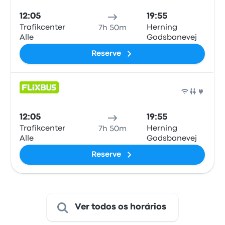
12:05
19:55
Trafikcenter
Herning
7h 50m
Alle
Godsbanevej
Reserve
Ônib
12:05
19:55
Trafikcenter
Herning
7h 50m
Alle
Godsbanevej
Reserve
Ver todos os horários