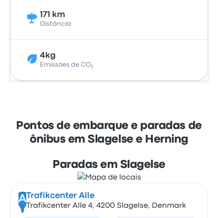
171 km
Distância
4kg
Emissões de CO₂
Pontos de embarque e paradas de
ônibus em Slagelse e Herning
Paradas em Slagelse
Trafikcenter Alle
A
Trafikcenter Alle 4, 4200 Slagelse, Denmark