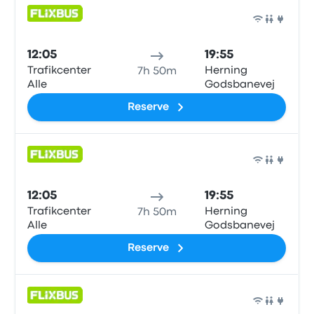
Ônib
12:05
19:55
Trafikcenter
Herning
7h 50m
Alle
Godsbanevej
Reserve
Ônib
12:05
19:55
Trafikcenter
Herning
7h 50m
Alle
Godsbanevej
Reserve
Ônib