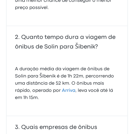
uma melhor chance de conseguir o menor
preço possível.
Quanto tempo dura a viagem de
ônibus de Solin para Šibenik?
A duração média da viagem de ônibus de
Solin para Šibenik é de 1h 22m, percorrendo
uma distância de 52 km. O ônibus mais
rápido, operado por
Arriva
, leva você até lá
em 1h 15m.
Quais empresas de ônibus