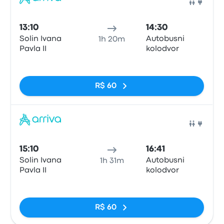
Ônib
13:10
14:30
Solin Ivana
Autobusni
1h 20m
Pavla II
kolodvor
Sem tags
R$ 60
Ônib
15:10
16:41
Solin Ivana
Autobusni
1h 31m
Pavla II
kolodvor
Sem tags
R$ 60