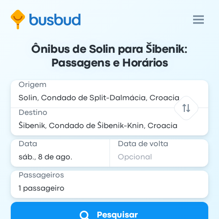
Ônibus de Solin para Šibenik:
Passagens e Horários
Origem
Destino
Data
Data de volta
Passageiros
Pesquisar