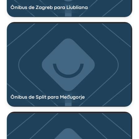
Ônibus de Zagreb para Liubliana
Ônibus de Split para Međugorje