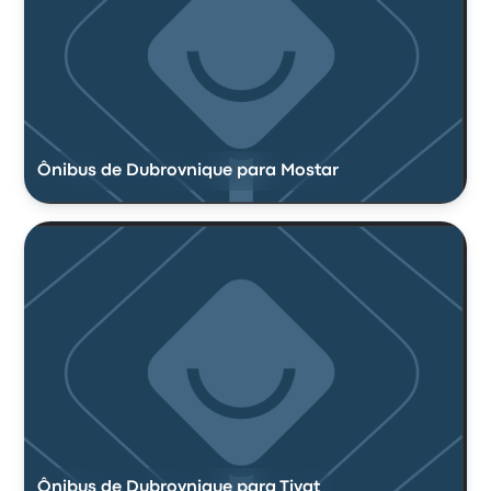
Ônibus de Dubrovnique para Mostar
Ônibus de Dubrovnique para Tivat