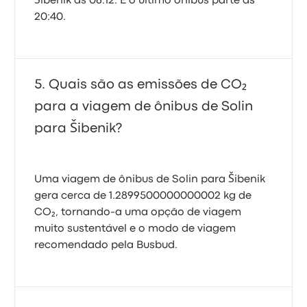
Šibenik às 06:12. E o último ônibus parte às
20:40.
Quais são as emissões de CO₂
para a viagem de ônibus de Solin
para Šibenik?
Uma viagem de ônibus de Solin para Šibenik
gera cerca de 1.2899500000000002 kg de
CO₂, tornando-a uma opção de viagem
muito sustentável e o modo de viagem
recomendado pela Busbud.