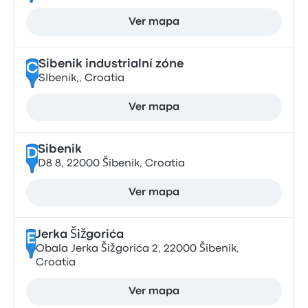
Ver mapa
Sibenik industrialní zóne
C
SIbenik,, Croatia
Ver mapa
Sibenik
D
D8 8, 22000 Šibenik, Croatia
Ver mapa
Jerka Šižgorića
E
Obala Jerka Šižgorića 2, 22000 Šibenik,
Croatia
Ver mapa