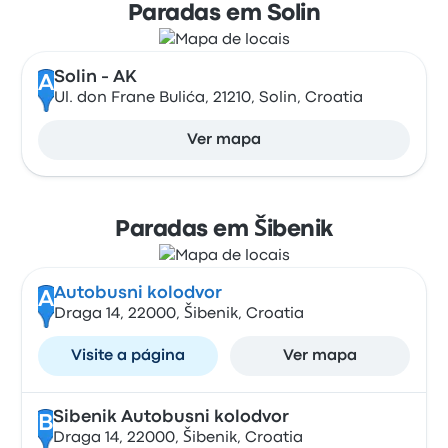
Paradas em Solin
Solin - AK
A
Ul. don Frane Bulića, 21210, Solin, Croatia
Ver mapa
Paradas em Šibenik
Autobusni kolodvor
A
Draga 14, 22000, Šibenik, Croatia
Visite a página
Ver mapa
Sibenik Autobusni kolodvor
B
Draga 14, 22000, Šibenik, Croatia