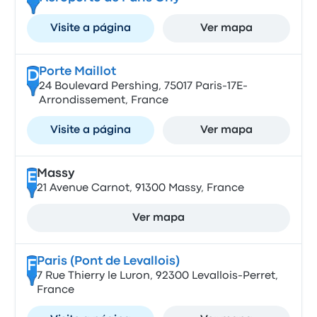
Visite a página
Ver mapa
Porte Maillot
D
24 Boulevard Pershing, 75017 Paris-17E-
Arrondissement, France
Visite a página
Ver mapa
Massy
E
21 Avenue Carnot, 91300 Massy, France
Ver mapa
Paris (Pont de Levallois)
F
7 Rue Thierry le Luron, 92300 Levallois-Perret,
France