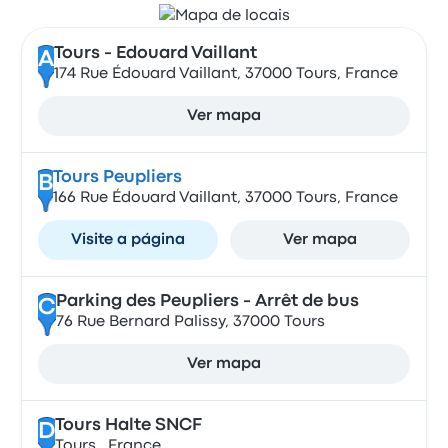
Tours - Edouard Vaillant
A
174 Rue Édouard Vaillant, 37000 Tours, France
Ver mapa
Tours Peupliers
B
166 Rue Édouard Vaillant, 37000 Tours, France
Visite a página
Ver mapa
Parking des Peupliers - Arrêt de bus
C
76 Rue Bernard Palissy, 37000 Tours
Ver mapa
Tours Halte SNCF
D
Tours,, France