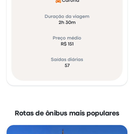
Carona
Duração da viagem
2h 30m
Preço médio
R$ 151
Saídas diárias
57
Rotas de ônibus mais populares