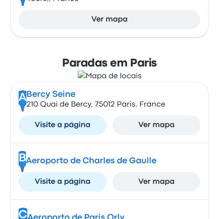
Ver mapa
Paradas em Paris
Bercy Seine
A
210 Quai de Bercy, 75012 Paris, France
Visite a página
Ver mapa
B
Aeroporto de Charles de Gaulle
Visite a página
Ver mapa
C
Aeroporto de Paris Orly