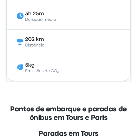
3h 25m
Duração média
202 km
Distância
5kg
Emissões de CO₂
Pontos de embarque e paradas de
ônibus em Tours e Paris
Paradas em Tours