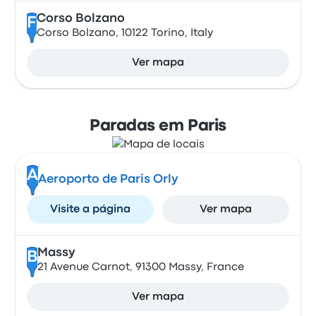
Corso Bolzano
F
Corso Bolzano, 10122 Torino, Italy
Ver mapa
Paradas em Paris
A
Aeroporto de Paris Orly
Visite a página
Ver mapa
Massy
B
21 Avenue Carnot, 91300 Massy, France
Ver mapa