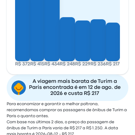
R$ 372
R$ 415
R$ 434
R$ 248
R$ 229
R$ 236
R$ 217
R$ 217
A viagem mais barata de Turim a
Paris encontrada é em 12 de ago. de
2026 e custa R$ 217
Para economizar e garantir a melhor poltrona,
recomendamos comprar as passagens de ônibus de Turim a
Paris o quanto antes.
Com base nos últimos 2 dias, o preço da passagem de
ônibus de Turim a Paris varia de R$ 217 a R$ 1.250. A data
mais barata é 2026-08-12 - R$ 217.