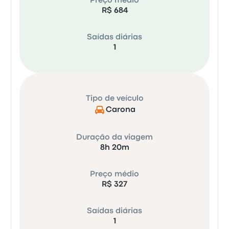
Preço médio
R$ 684
Saídas diárias
1
Tipo de veículo
Carona
Duração da viagem
8h 20m
Preço médio
R$ 327
Saídas diárias
1