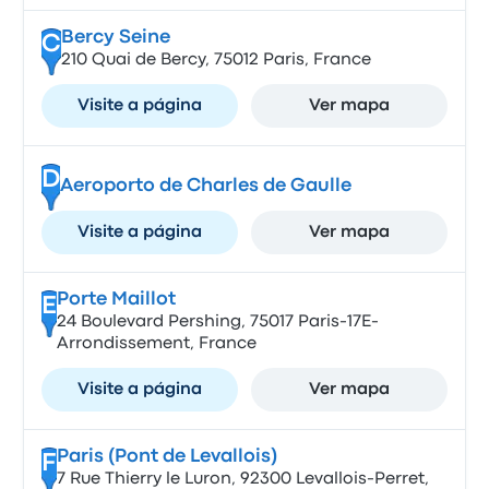
Bercy Seine
C
210 Quai de Bercy, 75012 Paris, France
Visite a página
Ver mapa
D
Aeroporto de Charles de Gaulle
Visite a página
Ver mapa
Porte Maillot
E
24 Boulevard Pershing, 75017 Paris-17E-
Arrondissement, France
Visite a página
Ver mapa
Paris (Pont de Levallois)
F
7 Rue Thierry le Luron, 92300 Levallois-Perret,