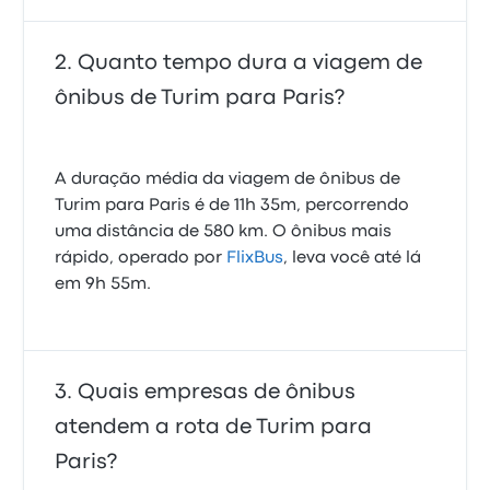
Quanto tempo dura a viagem de
ônibus de Turim para Paris?
A duração média da viagem de ônibus de
Turim para Paris é de 11h 35m, percorrendo
uma distância de 580 km. O ônibus mais
rápido, operado por
FlixBus
, leva você até lá
em 9h 55m.
Quais empresas de ônibus
atendem a rota de Turim para
Paris?