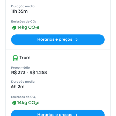
Duração média
11h 35m
Emissões de CO₂
14kg CO₂e
Horários e preços
Trem
Preço médio
R$ 373 - R$ 1.258
Duração média
6h 2m
Emissões de CO₂
14kg CO₂e
Horários e preços