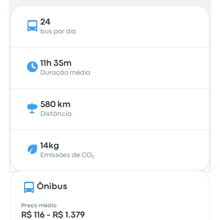
24
bus por dia
11h 35m
Duração média
580 km
Distância
14kg
Emissões de CO₂
Ônibus
Preço médio
R$ 116 - R$ 1.379