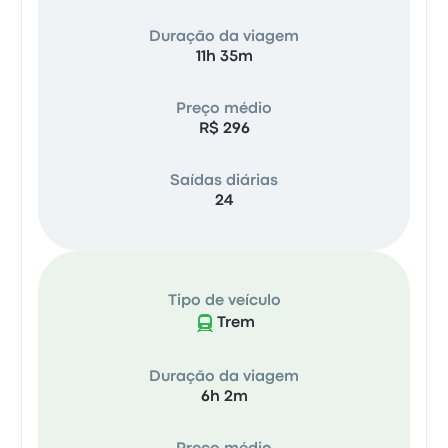
Duração da viagem
11h 35m
Preço médio
R$ 296
Saídas diárias
24
Tipo de veículo
Trem
Duração da viagem
6h 2m