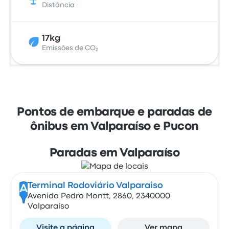
Distância
17kg
Emissões de CO₂
Pontos de embarque e paradas de
ônibus em Valparaíso e Pucon
Paradas em Valparaíso
Terminal Rodoviário Valparaiso
A
Avenida Pedro Montt, 2860, 2340000
Valparaíso
Visite a página
Ver mapa