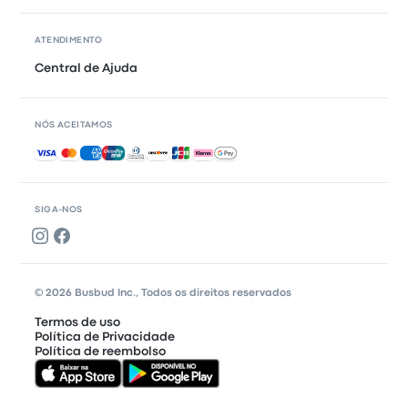
ATENDIMENTO
Central de Ajuda
NÓS ACEITAMOS
Pagamentos aceitos
SIGA-NOS
© 2026 Busbud Inc., Todos os direitos reservados
Termos de uso
Política de Privacidade
Política de reembolso