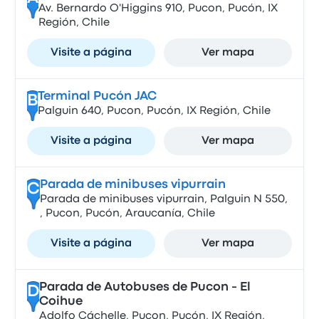
Av. Bernardo O'Higgins 910, Pucon, Pucón, IX
Región, Chile
Visite a página
Ver mapa
Terminal Pucón JAC
B
Palguin 640, Pucon, Pucón, IX Región, Chile
Visite a página
Ver mapa
Parada de minibuses vipurrain
C
Parada de minibuses vipurrain, Palguin N 550,
, Pucon, Pucón, Araucanía, Chile
Visite a página
Ver mapa
Parada de Autobuses de Pucon - El
D
Coihue
Adolfo Cáchelle, Pucon, Pucón, IX Región,