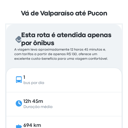
Vá de Valparaíso até Pucon
Esta rota é atendida apenas
por ônibus
A viagem leva aproximadamente 12 horas 45 minutos e,
com tarifas a partir de apenas R$ 130, oferece um
excelente custo-benefício para uma viagem confortável.
1
bus por dia
12h 45m
Duração média
694 km