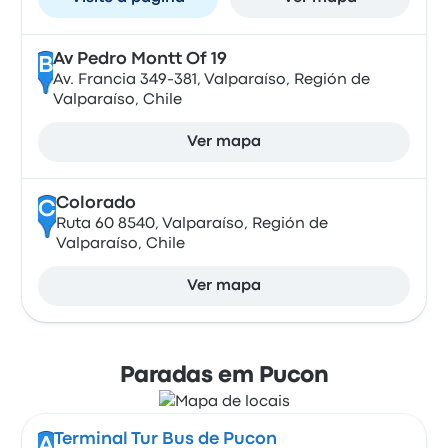
Av Pedro Montt Of 19
B
Av. Francia 349-381, Valparaíso, Región de
Valparaíso, Chile
Ver mapa
Colorado
C
Ruta 60 8540, Valparaíso, Región de
Valparaíso, Chile
Ver mapa
Paradas em Pucon
Terminal Tur Bus de Pucon
A