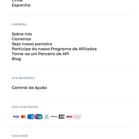
Chile
Espanha
EMPRESA
Sobre nós
Carreiras
Seja nosso parceiro
Participe do nosso Programa de Afiliados
Torne-se um Parceiro de API
Blog
ATENDIMENTO
Central de Ajuda
NÓS ACEITAMOS
Pagamentos aceitos
SIGA-NOS