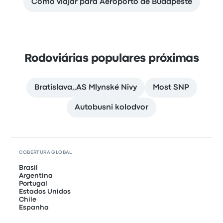
Como viajar para Aeroporto de Budapeste
Rodoviárias populares próximas
Bratislava,,AS Mlynské Nivy
Most SNP
Autobusni kolodvor
COBERTURA GLOBAL
Brasil
Argentina
Portugal
Estados Unidos
Chile
Espanha