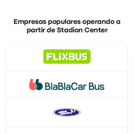
os últimos ônibus saem às 23:59.
Reserve suas passagens online com a
Busbud. Aproveite a facilidade de pagar com
os principais cartões de crédito, como
Empresas populares operando a
Mastercard, Visa, Amex e outros, bem como
partir de Stadion Center
com serviços como Apple Pay e Google Pay.