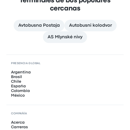
Terminales de bus populares
cercanas
Avtobusna Postaja
Autobusni kolodvor
AS Mlynské nivy
PRESENCIA GLOBAL
Argentina
Brasil
Chile
España
Colombia
México
COMPAÑÍA
Acerca
Carreras