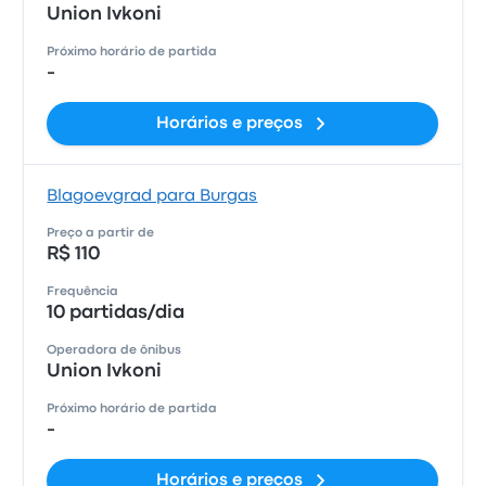
Union Ivkoni
Próximo horário de partida
-
Horários e preços
Blagoevgrad para Burgas
Preço a partir de
R$ 110
Frequência
10 partidas/dia
Operadora de ônibus
Union Ivkoni
Próximo horário de partida
-
Horários e preços