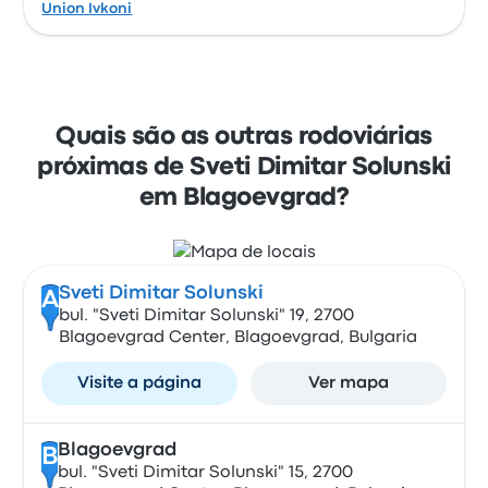
Union Ivkoni
Quais são as outras rodoviárias
próximas de Sveti Dimitar Solunski
em Blagoevgrad?
Sveti Dimitar Solunski
A
bul. "Sveti Dimitar Solunski" 19, 2700
Blagoevgrad Center, Blagoevgrad, Bulgaria
Visite a página
Ver mapa
Blagoevgrad
B
bul. "Sveti Dimitar Solunski" 15, 2700