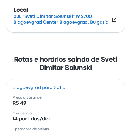
Local
bul. "Sveti Dimitar Solunski" 19 2700
Blagoevgrad Center Blagoevgrad, Bulgaria
Rotas e horários saindo de Sveti
Dimitar Solunski
Blagoevgrad para Sófia
Preço a partir de
R$ 49
Frequência
14 partidas/dia
Operadora de ônibus