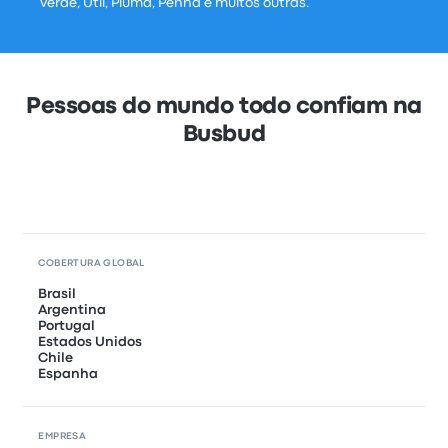
Verde, Útil, Pluma, Penha e muitos outras.
Pessoas do mundo todo confiam na
Busbud
COBERTURA GLOBAL
Brasil
Argentina
Portugal
Estados Unidos
Chile
Espanha
EMPRESA