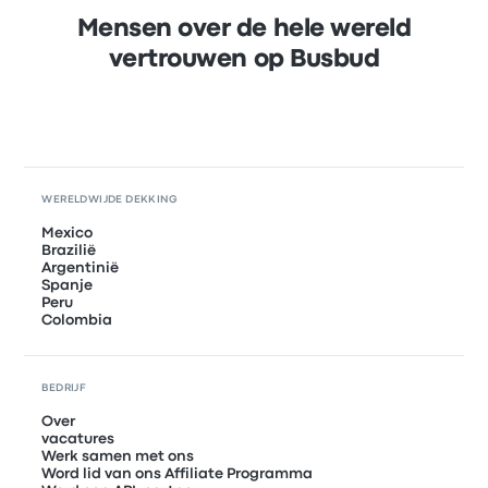
Mensen over de hele wereld
vertrouwen op Busbud
WERELDWIJDE DEKKING
Mexico
Brazilië
Argentinië
Spanje
Peru
Colombia
BEDRIJF
Over
vacatures
Werk samen met ons
Word lid van ons Affiliate Programma