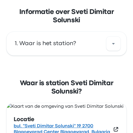
Informatie over Sveti Dimitar
Solunski
Waar is het station?
Het adres van Sveti Dimitar Solunski is bul.
"Sveti Dimitar Solunski" 19 2700 Blagoevgrad
Center Blagoevgrad, Bulgaria. Bekijk de
Waar is station Sveti Dimitar
locatie van deze bushalte in Blagoëvgrad op
Solunski?
de kaart.
Locatie
bul. "Sveti Dimitar Solunski" 19 2700
Blagoevgrad Center Blagoevgrad, Bulgaria