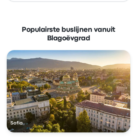
Populairste buslijnen vanuit
Blagoëvgrad
Sofia