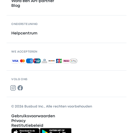
Word een API-partner
Blog
ONDERSTEUNING
Helpcentrum
WE ACCEPTEREN
Geaccepteerde betalingen
VOLG ONS
© 2026 Busbud Inc., Alle rechten voorbehouden
Gebruiksvoorwaarden
Privacy
Restitutiebeleid