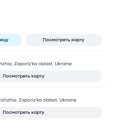
ивается в г. Запорожье
rizhzhia, Zaporiz'ka oblast, Ukraine
ницу
Посмотреть карту
hzhia, Zaporiz'ka oblast, Ukraine
Посмотреть карту
izhzhia, Zaporiz'ka oblast, Ukraine
Посмотреть карту