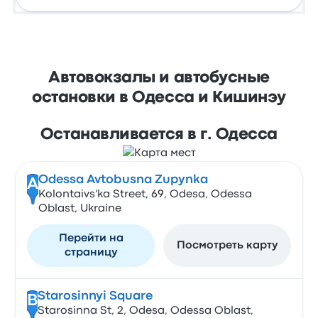
Автовокзалы и автобусные
остановки в Одесса и Кишинэу
Останавливается в г. Одесса
Odessa Avtobusna Zupynka
A
Kolontaivs'ka Street, 69, Odesa, Odessa
Oblast, Ukraine
Перейти на
Посмотреть карту
страницу
Starosinnyi Square
B
Starosinna St, 2, Odesa, Odessa Oblast,