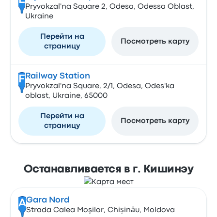
E
Pryvokzal'na Square 2, Odesa, Odessa Oblast,
Ukraine
Перейти на
Посмотреть карту
страницу
Railway Station
F
Pryvokzal'na Square, 2/1, Odesa, Odes'ka
oblast, Ukraine, 65000
Перейти на
Посмотреть карту
страницу
Останавливается в г. Кишинэу
Gara Nord
A
Strada Calea Moşilor, Chișinău, Moldova