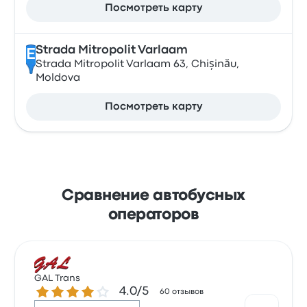
Посмотреть карту
Strada Mitropolit Varlaam
E
Strada Mitropolit Varlaam 63, Chișinău,
Moldova
Посмотреть карту
Сравнение автобусных
операторов
GAL Trans
Количество звезд: 4.0 из 5
4.0/5
60 отзывов