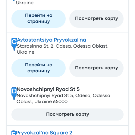
Ukraine
Перейти на
Посмотреть карту
страницу
Avtostantsiya Pryvokzalʹna
C
Starosinna St, 2, Odesa, Odessa Oblast,
Ukraine
Перейти на
Посмотреть карту
страницу
Novoshchipnyi Ryad St 5
D
Novoshchipnyi Ryad St 5, Odesa, Odessa
Oblast, Ukraine 65000
Посмотреть карту
Pryvokzal'na Square 2