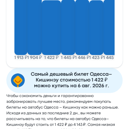
1 913 ₽
1 904 ₽
1 422 ₽
1 445 ₽
1 446 ₽
1 423 ₽
1 445 ₽
1 423
Самый дешевый билет Одесса–
Кишинэу стоимостью 1 422 ₽
можно купить на 6 авг. 2026 г.
Чтобы сэкономить деньги и гарантированно
забронировать лучшее место, рекомендуем покупать
билеты на автобус Одесса – Кишинэу как можно раньше.
Исходя из данных за последние 2 дн., вы можете
рассчитывать на то, что билеты на автобус Одесса–
Кишинэу будут стоить от 1 422 ₽ до 4 143 ₽. Самая низкая