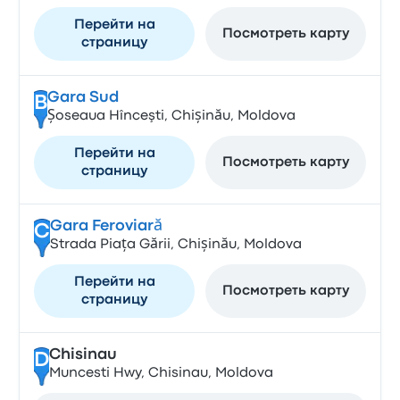
Перейти на
Посмотреть карту
страницу
Gara Sud
B
Șoseaua Hînceşti, Chișinău, Moldova
Перейти на
Посмотреть карту
страницу
Gara Feroviară
C
Strada Piața Gării, Chișinău, Moldova
Перейти на
Посмотреть карту
страницу
Chisinau
D
Muncesti Hwy, Chisinau, Moldova