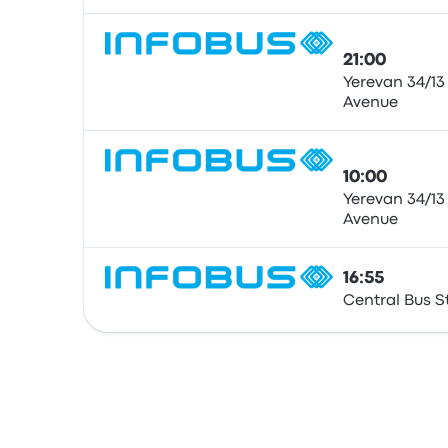
21:00
Yerevan 34/13
Avenue
Автобус
10:00
Yerevan 34/13
Avenue
Автобус
16:55
Central Bus S
Автобус