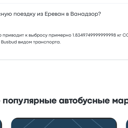
ную поездку из Ереван в Ванадзор?
р приводит к выбросу примерно 1.8349749999999998 кг C
 Busbud видом транспорта.
 популярные автобусные ма