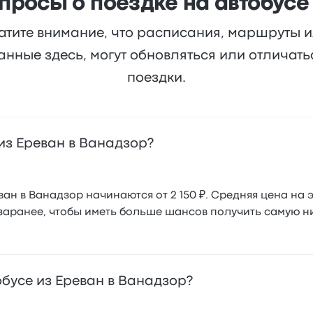
росы о поездке на автобусе
атите внимание, что расписания, маршруты 
анные здесь, могут обновляться или отличат
поездки.
 из Ереван в Ванадзор?
н в Ванадзор начинаются от 2 150 ₽. Средняя цена на э
заранее, чтобы иметь больше шансов получить самую ни
обусе из Ереван в Ванадзор?