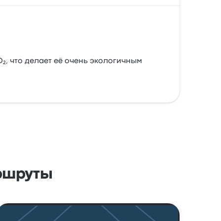
O₂, что делает её очень экологичным
ршруты