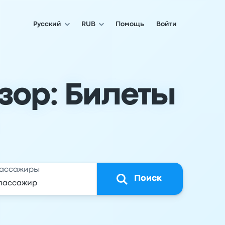
Русский
RUB
Помощь
Войти
зор: Билеты
ассажиры
Поиск