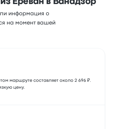
 из Ереван в Ванадзор
или информация о
ься на момент вашей
том маршруте составляет около 2 696 ₽.
зкую цену.