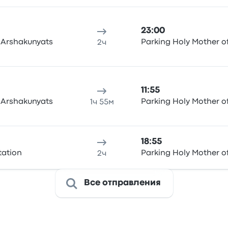
23:00
 Arshakunyats
Parking Holy Mother 
2ч
11:55
 Arshakunyats
Parking Holy Mother 
1ч 55м
18:55
tation
Parking Holy Mother 
2ч
Все отправления