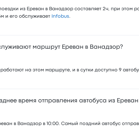
ездки из Ереван в Ванадзор составляет 2ч, при этом р
5м и его обслуживает
Infobus
.
служивают маршрут Ереван в Ванадзор?
аботают на этом маршруте, и в сутки доступно 9 автобу
зднее время отправления автобуса из Ереван
ван в Ванадзор в 10:00. Самый поздний автобус отправля