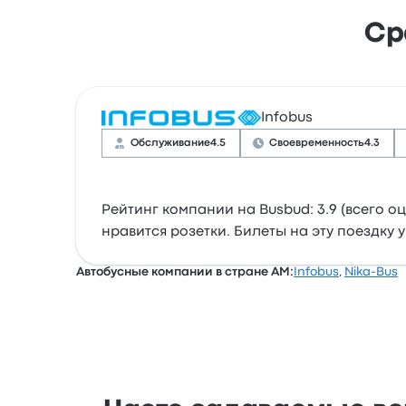
Ср
Infobus
Обслуживание
4.5
Своевременность
4.3
Рейтинг компании на Busbud: 3.9 (всего о
нравится розетки. Билеты на эту поездку у 
Автобусные компании в стране AM:
Infobus
,
Nika-Bus