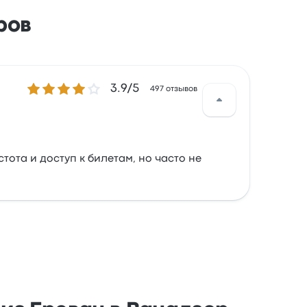
ров
Количество звезд: 3.9 из 5
3.9/5
497 отзывов
тота и доступ к билетам, но часто не