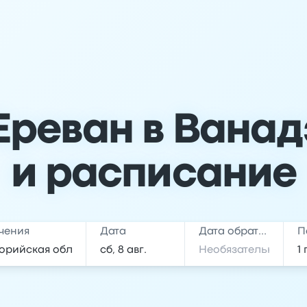
 Ереван в Ванад
и расписание
чения
Дата
Дата обратной поездки
П