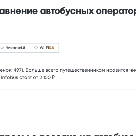
авнение автобусных операто
Чистота
4.8
Wi-Fi
3.8
ценок: 497). Больше всего путешественникам нравится чис
Infobus стоят от 2 150 ₽