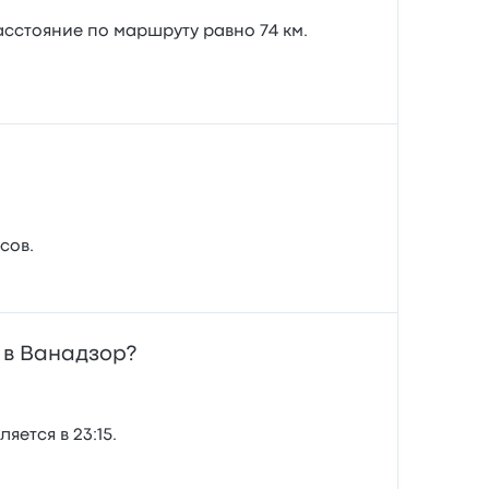
асстояние по маршруту равно 74 км.
сов.
 в Ванадзор?
ется в 23:15.