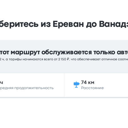
беритесь из Ереван до Ванад
тот маршрут обслуживается только авт
 ч, а тарифы начинаются всего от 2 150 ₽, что обеспечивает отличное соот
2ч
74 км
редняя продолжительность
Расстояние