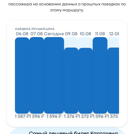
пассажира на основании данных о прошлых поездках по
этому маршруту.
НАЙДЕНА ЛУЧШАЯ ЦЕНА
06.08
07.08
Сегодня
09.08
10.08
11.08
12.08
13.0
1 587 ₽
1 596 ₽
1 596 ₽
1 376 ₽
1 372 ₽
1 596 ₽
1 375 ₽
1 375
Самый дешевый билет Картахена,