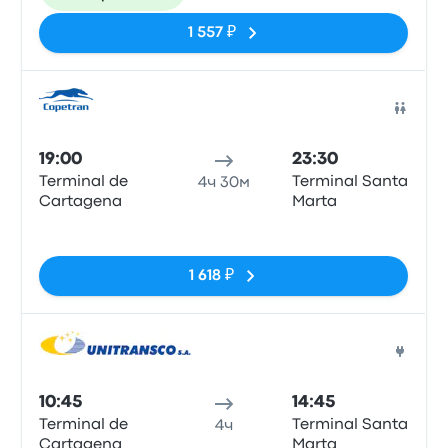
1 557 ₽
Авто
19:00
23:30
Terminal de
Terminal Santa
4ч 30м
Cartagena
Marta
Нет тегов
1 618 ₽
Авто
10:45
14:45
Terminal de
Terminal Santa
4ч
Cartagena
Marta