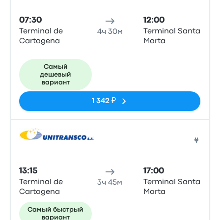
07:30
12:00
Terminal de
Terminal Santa
4ч 30м
Cartagena
Marta
Самый
дешевый
вариант
1 342 ₽
Авто
13:15
17:00
Terminal de
Terminal Santa
3ч 45м
Cartagena
Marta
Самый быстрый
вариант