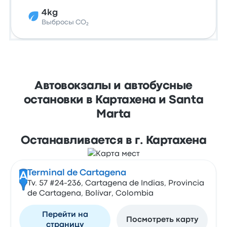
4kg
Выбросы CO₂
Автовокзалы и автобусные
остановки в Картахена и Santa
Marta
Останавливается в г. Картахена
Terminal de Cartagena
A
Tv. 57 #24-236, Cartagena de Indias, Provincia
de Cartagena, Bolívar, Colombia
Перейти на
Посмотреть карту
страницу