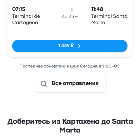
07:15
11:48
Terminal de
Terminal Santa
4ч 33м
Cartagena
Marta
Нет тегов
1 449 ₽
Последнее обновление цен: Сегодня, в 9:20 -05.
Все отправления
Доберитесь из Картахена до Santa
Marta