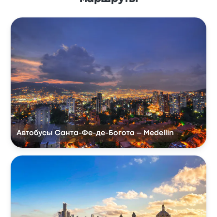
Автобусы Санта-Фе-де-Богота – Medellin