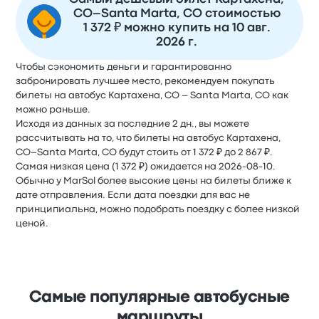
CO–Santa Marta, CO стоимостью
1 372 ₽ можно купить на 10 авг.
2026 г.
Чтобы сэкономить деньги и гарантированно
забронировать лучшее место, рекомендуем покупать
билеты на автобус Картахена, CO – Santa Marta, CO как
можно раньше.
Исходя из данных за последние 2 дн., вы можете
рассчитывать на то, что билеты на автобус Картахена,
CO–Santa Marta, CO будут стоить от 1 372 ₽ до 2 867 ₽.
Самая низкая цена (1 372 ₽) ожидается на 2026-08-10.
Обычно у MarSol более высокие цены на билеты ближе к
дате отправления. Если дата поездки для вас не
принципиальна, можно подобрать поездку с более низкой
ценой.
Самые популярные автобусные
маршруты