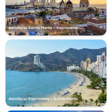
Автобусы Santa Marta – Картахена
Автобусы Картахена – Santa Marta