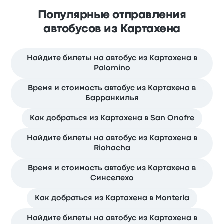
Популярные отправления
автобусов из Картахена
Найдите билеты на автобус из Картахена в
Palomino
Время и стоимость автобус из Картахена в
Барранкилья
Как добраться из Картахена в San Onofre
Найдите билеты на автобус из Картахена в
Riohacha
Время и стоимость автобус из Картахена в
Синселехо
Как добраться из Картахена в Montería
Найдите билеты на автобус из Картахена в