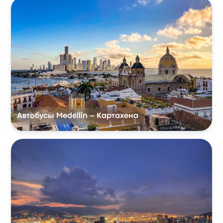
Автобусы Medellin – Картахена