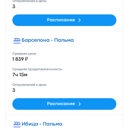
Отправлений в день
3
Расписание
Барселона - Пальма
Средняя цена
1 839 ₽
Средняя продолжительность
7ч 15м
Отправлений в день
3
Расписание
Ибица - Пальма