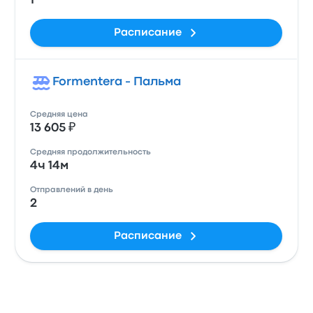
1
Расписание
Formentera - Пальма
Средняя цена
13 605 ₽
Средняя продолжительность
4ч 14м
Отправлений в день
2
Расписание