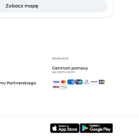
Zobacz mapę
WSPARCIE
Centrum pomocy
AKCEPTUJEMY
Akceptowane płatności
mu Partnerskiego