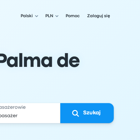
Polski
PLN
Pomoc
Zaloguj się
 Palma de
asażerowie
Szukaj