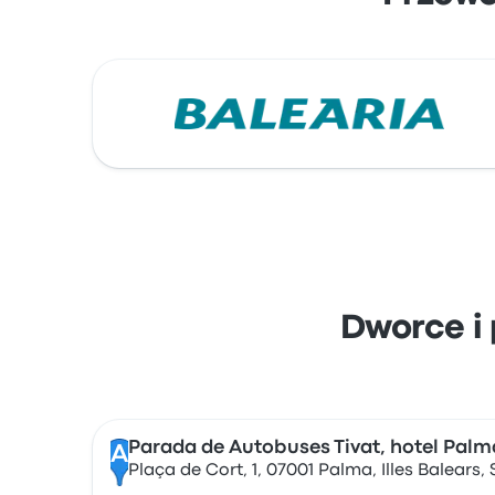
Dworce i 
Parada de Autobuses Tivat, hotel Palm
A
Plaça de Cort, 1, 07001 Palma, Illes Balears,