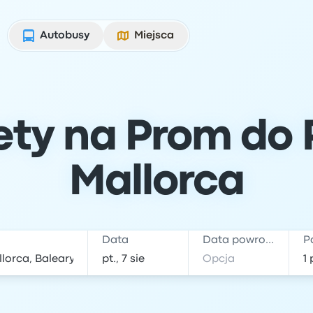
Autobusy
Miejsca
lety na Prom do
Mallorca
Data
Data powrotu
P