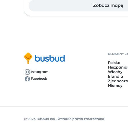
Zobacz mapę
GLOBALNY Z
Polska
Hiszpania
Włochy
Instagram
Irlandia
Facebook
Zjednoczo
Niemcy
© 2026 Busbud Inc., Wszelkie prawa zastrzeżone