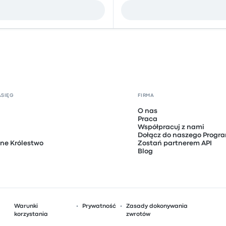
ASIĘG
FIRMA
O nas
Praca
Współpracuj z nami
Dołącz do naszego Progra
ne Królestwo
Zostań partnerem API
Blog
Warunki
Prywatność
Zasady dokonywania
korzystania
zwrotów