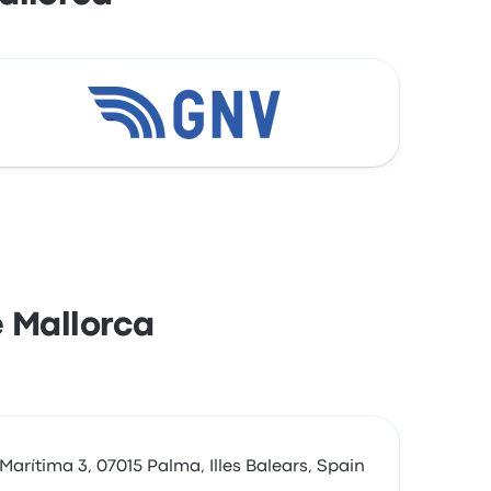
e Mallorca
Marítima 3, 07015 Palma, Illes Balears, Spain