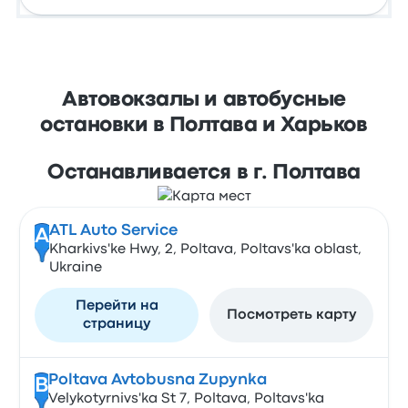
Автовокзалы и автобусные
остановки в Полтава и Харьков
Останавливается в г. Полтава
ATL Auto Service
A
Kharkivs'ke Hwy, 2, Poltava, Poltavs'ka oblast,
Ukraine
Перейти на
Посмотреть карту
страницу
Poltava Avtobusna Zupynka
B
Velykotyrnivs'ka St 7, Poltava, Poltavs'ka