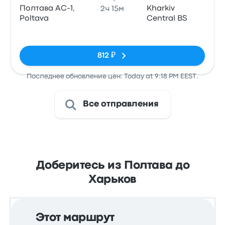
Полтава АС-1,
Kharkiv
2ч 15м
Poltava
Central BS
Нет тегов
812 ₽
Последнее обновление цен: Today at 9:18 PM EEST.
Все отправления
Доберитесь из Полтава до
Харьков
Этот маршрут