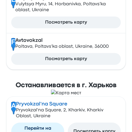
E
Vulytsya Myru, 14, Horbanivka, Poltavs'ka
oblast, Ukraine
Посмотреть карту
Avtovokzal
F
Poltava, Poltavs'ka oblast, Ukraine, 36000
Посмотреть карту
Останавливается в г. Харьков
Pryvokzal'na Square
A
Pryvokzal'na Square, 2, Kharkiv, Kharkiv
Oblast, Ukraine
Перейти на
Посмотреть карту