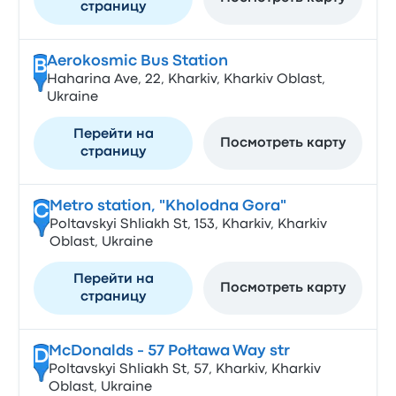
страницу
Aerokosmic Bus Station
B
Haharina Ave, 22, Kharkiv, Kharkiv Oblast,
Ukraine
Перейти на
Посмотреть карту
страницу
Metro station, "Kholodna Gora"
C
Poltavskyi Shliakh St, 153, Kharkiv, Kharkiv
Oblast, Ukraine
Перейти на
Посмотреть карту
страницу
McDonalds - 57 Połtawa Way str
D
Poltavskyi Shliakh St, 57, Kharkiv, Kharkiv
Oblast, Ukraine