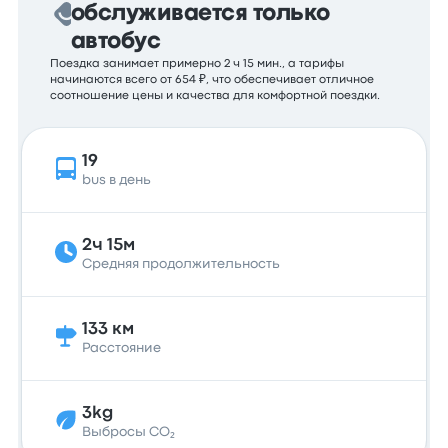
обслуживается только
автобус
Поездка занимает примерно 2 ч 15 мин., а тарифы
начинаются всего от 654 ₽, что обеспечивает отличное
соотношение цены и качества для комфортной поездки.
19
bus в день
2ч 15м
Средняя продолжительность
133 км
Расстояние
3kg
Выбросы CO₂