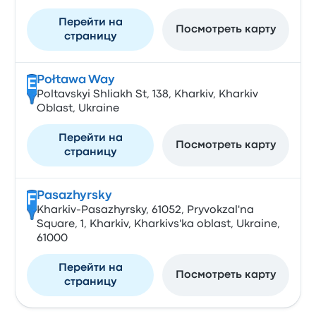
Перейти на
Посмотреть карту
страницу
Połtawa Way
E
Poltavskyi Shliakh St, 138, Kharkiv, Kharkiv
Oblast, Ukraine
Перейти на
Посмотреть карту
страницу
Pasazhyrsky
F
Kharkіv-Pasazhyrsky, 61052, Pryvokzal'na
Square, 1, Kharkiv, Kharkivs'ka oblast, Ukraine,
61000
Перейти на
Посмотреть карту
страницу