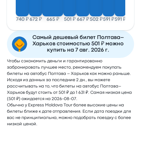
740 ₽
672 ₽
665 ₽
501 ₽
667 ₽
502 ₽
591 ₽
591 ₽
Самый дешевый билет Полтава–
Харьков стоимостью 501 ₽ можно
купить на 7 авг. 2026 г.
Чтобы сэкономить деньги и гарантированно
забронировать лучшее место, рекомендуем покупать
билеты на автобус Полтава – Харьков как можно раньше.
Исходя из данных за последние 2 дн., вы можете
рассчитывать на то, что билеты на автобус Полтава–
Харьков будут стоить от 501 ₽ до 1 631 ₽. Самая низкая цена
(501 ₽) ожидается на 2026-08-07.
Обычно у Express Moldova Tour более высокие цены на
билеты ближе к дате отправления. Если дата поездки для
вас не принципиальна, можно подобрать поездку с более
низкой ценой.