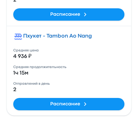
2
Расписание
Пхукет - Tambon Ao Nang
Средняя цена
4 936 ₽
Средняя продолжительность
1ч 15м
Отправлений в день
2
Расписание