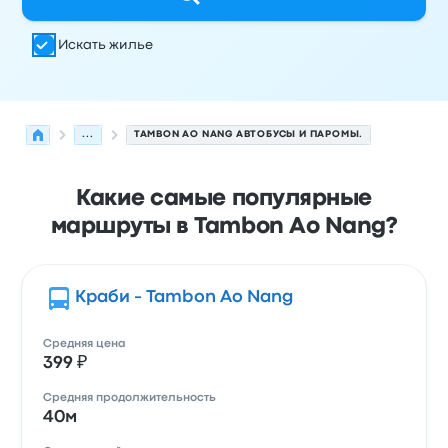
Искать жилье
...
TAMBON AO NANG АВТОБУСЫ И ПАРОМЫ.
Какие самые популярные
маршруты в Tambon Ao Nang?
Краби - Tambon Ao Nang
Средняя цена
399 ₽
Средняя продолжительность
40м