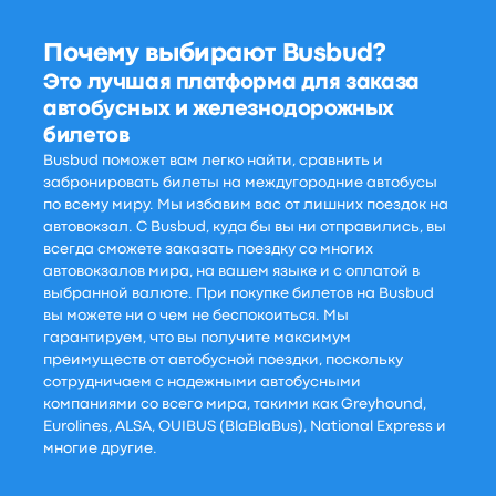
Почему выбирают Busbud?
Это лучшая платформа для заказа
автобусных и железнодорожных
билетов
Busbud поможет вам легко найти, сравнить и
забронировать билеты на междугородние автобусы
по всему миру. Мы избавим вас от лишних поездок на
автовокзал. С Busbud, куда бы вы ни отправились, вы
всегда сможете заказать поездку со многих
автовокзалов мира, на вашем языке и с оплатой в
выбранной валюте. При покупке билетов на Busbud
вы можете ни о чем не беспокоиться. Мы
гарантируем, что вы получите максимум
преимуществ от автобусной поездки, поскольку
сотрудничаем с надежными автобусными
компаниями со всего мира, такими как Greyhound,
Eurolines, ALSA, OUIBUS (BlaBlaBus), National Express и
многие другие.