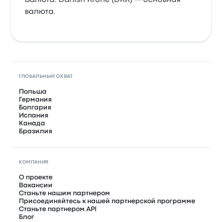
Валюта: Danish Krone (DKK) — основная
валюта.
ГЛОБАЛЬНЫЙ ОХВАТ
Польша
Германия
Болгария
Испания
Канада
Бразилия
КОМПАНИЯ
О проекте
Вакансии
Станьте нашим партнером
Присоединяйтесь к нашей партнерской программе
Станьте партнером API
Блог