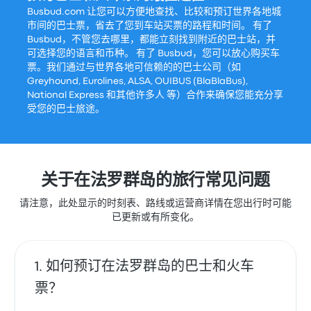
Busbud.com 让您可以方便地查找、比较和预订世界各地城
市间的巴士票，省去了您到车站买票的路程和时间。 有了
Busbud，不管您去哪里，都能立刻找到附近的巴士站，并
可选择您的语言和币种。 有了 Busbud，您可以放心购买车
票。我们通过与世界各地可信赖的的巴士公司（如
Greyhound, Eurolines, ALSA, OUIBUS (BlaBlaBus),
National Express 和其他许多人 等）合作来确保您能充分享
受您的巴士旅途。
关于在法罗群岛的旅行常见问题
请注意，此处显示的时刻表、路线或运营商详情在您出行时可能
已更新或有所变化。
如何预订在法罗群岛的巴士和火车
票？