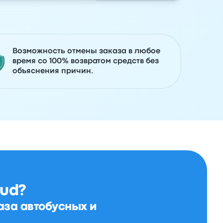
Возможность отмены заказа в любое
время со 100% возвратом средств без
объяснения причин.
ud?
аза автобусных и