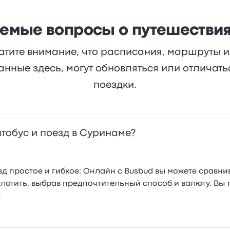
аемые вопросы о путешествия
атите внимание, что расписания, маршруты 
анные здесь, могут обновляться или отличат
поездки.
тобус и поезд в Суринаме?
д простое и гибкое: Онлайн с Busbud вы можете сравни
платить, выбрав предпочтительный способ и валюту. Вы
.