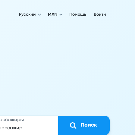
Русский
MXN
Помощь
Войти
ассажиры
Поиск