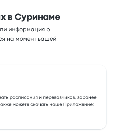
х в Суринаме
или информация о
ься на момент вашей
вать расписания и перевозчиков, заранее
 также можете скачать наше Приложение: