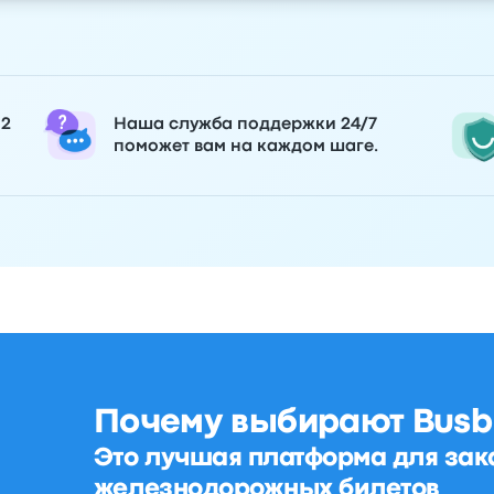
 2
Наша служба поддержки 24/7
поможет вам на каждом шаге.
Почему выбирают Busb
Это лучшая платформа для зак
железнодорожных билетов