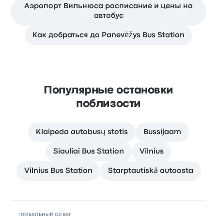
Аэропорт Вильнюса расписание и цены на
автобус
Как добраться до Panevėžys Bus Station
Популярные остановки
поблизости
Klaipeda autobusų stotis
Bussijaam
Siauliai Bus Station
Vilnius
Vilnius Bus Station
Starptautiskā autoosta
ГЛОБАЛЬНЫЙ ОХВАТ