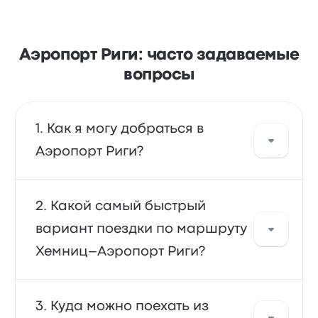
Аэропорт Риги: часто задаваемые
вопросы
Как я могу добраться в
Аэропорт Риги?
автобус — основной вид транспорта,
Какой самый быстрый
который довезет вас прямо в аэропорт.
вариант поездки по маршруту
Кроме того, вы можете взять такси или
Хемниц–Аэропорт Риги?
воспользоваться сервисом райдшеринга.
автобус — самый быстрый способ попасть
Куда можно поехать из