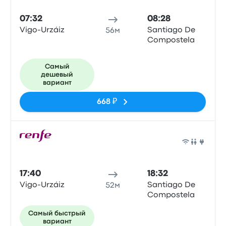
07:32
08:28
Vigo-Urzáiz
Santiago De
56м
Compostela
Самый
дешевый
вариант
668 ₽
Поез
17:40
18:32
Vigo-Urzáiz
Santiago De
52м
Compostela
Самый быстрый
вариант