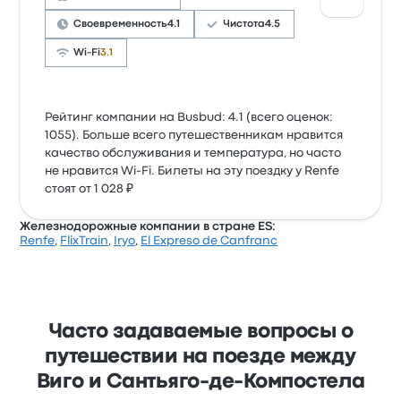
Своевременность
4.1
Чистота
4.5
Wi-Fi
3.1
Рейтинг компании на Busbud: 4.1 (всего оценок:
1055). Больше всего путешественникам нравится
качество обслуживания и температура, но часто
не нравится Wi-Fi. Билеты на эту поездку у Renfe
стоят от 1 028 ₽
Железнодорожные компании в стране ES:
Renfe
,
FlixTrain
,
Iryo
,
El Expreso de Canfranc
Часто задаваемые вопросы о
путешествии на поезде между
Виго и Сантьяго-де-Компостела