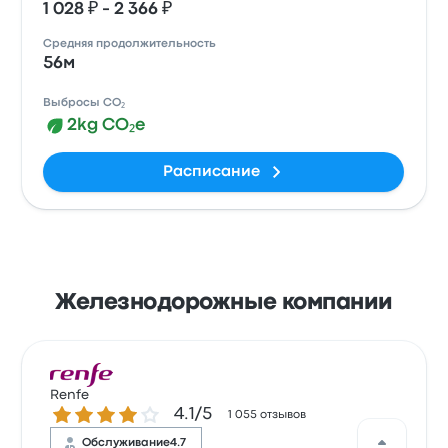
1 028 ₽ - 2 366 ₽
Средняя продолжительность
56м
Выбросы CO₂
2kg CO₂e
Расписание
Железнодорожные компании
Renfe
Количество звезд: 4.1 из 5
4.1/5
1 055 отзывов
Обслуживание
4.7