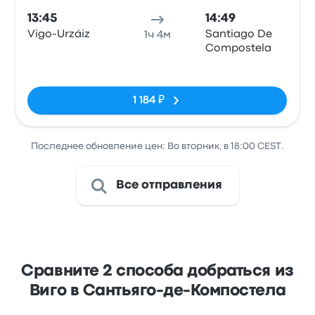
13:45
14:49
Vigo-Urzáiz
Santiago De
1ч 4м
Compostela
Нет тегов
1 184 ₽
Последнее обновление цен: Во вторник, в 18:00 CEST.
Все отправления
Сравните 2 способа добраться из
Виго в Сантьяго-де-Компостела