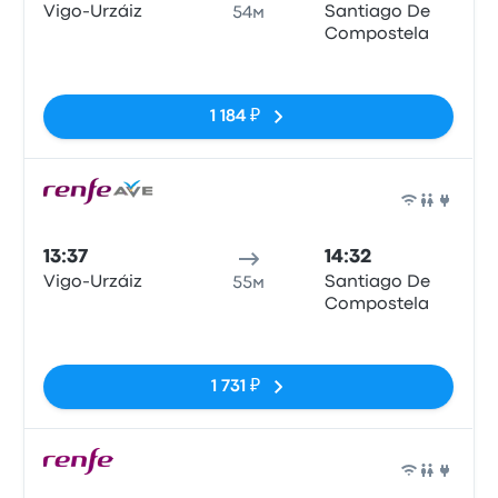
Vigo-Urzáiz
Santiago De
54м
Compostela
Нет тегов
1 184 ₽
Поез
13:37
14:32
Vigo-Urzáiz
Santiago De
55м
Compostela
Нет тегов
1 731 ₽
Поез