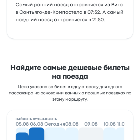
Самый ранний поезд отправляется из Виго
в Сантьяго-де-Компостела в 07:32. А самый
поздний поезд отправляется в 21:50.
Найдите самые дешевые билеты
на поезда
Цена указана за билет в одну сторону для одного
пассажира на основании данных о прошлых поездках по
этому маршруту.
НАЙДЕНА ЛУЧШАЯ ЦЕНА
05.08
06.08
Сегодня
08.08
09.08
10.08
11.08
12