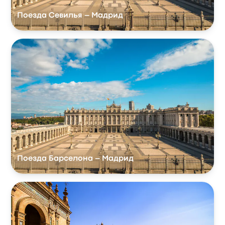
Поезда Севилья – Мадрид
Поезда Барселона – Мадрид