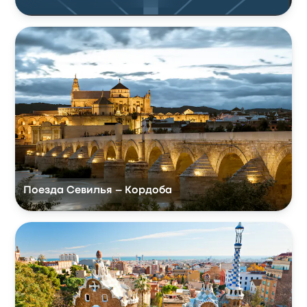
Поезда Севилья – Кордоба