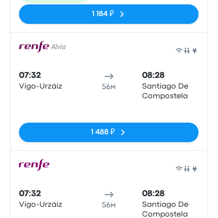
1 184 ₽
Поез
07:32
08:28
Vigo-Urzáiz
Santiago De
56м
Compostela
Нет тегов
1 488 ₽
Поез
07:32
08:28
Vigo-Urzáiz
Santiago De
56м
Compostela