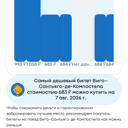
993 ₽
1 058 ₽
683 ₽
684 ₽
Нет данных
686 ₽
684 ₽
Самый дешевый билет Виго–
Сантьяго-де-Компостела
стоимостью 683 ₽ можно купить на
7 авг. 2026 г.
Чтобы сэкономить деньги и гарантированно
забронировать лучшее место, рекомендуем покупать
билеты на поезд Виго–Сантьяго-де-Компостела как можно
раньше.