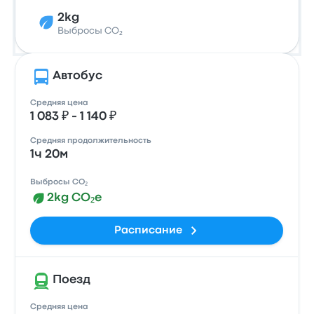
2kg
Выбросы CO₂
Автобус
Средняя цена
1 083 ₽ - 1 140 ₽
Средняя продолжительность
1ч 20м
Выбросы CO₂
2kg CO₂e
Расписание
Поезд
Средняя цена