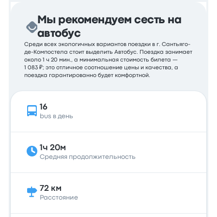
Мы рекомендуем сесть на
автобус
Среди всех экологичных вариантов поездки в г. Сантьяго-
де-Компостела стоит выделить Автобус. Поездка занимает
около 1 ч 20 мин., а минимальная стоимость билета —
1 083 ₽; это отличное соотношение цены и качества, а
поездка гарантированно будет комфортной.
16
bus в день
1ч 20м
Средняя продолжительность
72 км
Расстояние