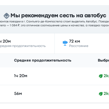
Мы рекомендуем сесть на автобус
нтов поездки в г. Сантьяго-де-Компостела стоит выделить Автобус. Поездка
ета — 1 084 ₽; это отличное соотношение цены и качества, а поездка гара
ч 20м
72 км
редняя продолжительность
Расстояние
Средняя продолжительность
Выбр
1ч 20м
2k
56м
2k