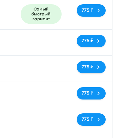
Самый
775 ₽
быстрый
вариант
Нет тегов
775 ₽
Нет тегов
775 ₽
Нет тегов
775 ₽
Нет тегов
775 ₽