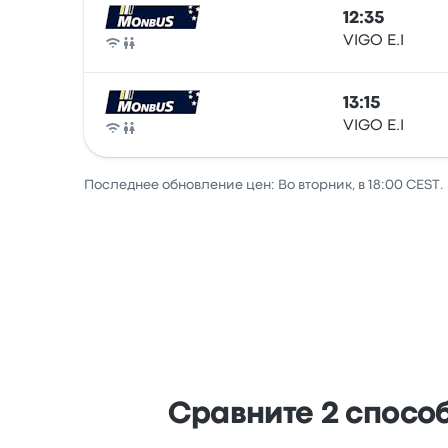
12:35
VIGO E.I
Автобус
13:15
VIGO E.I
Автобус
Последнее обновление цен: Во вторник, в 18:00 CEST.
Сравните 2 спосо