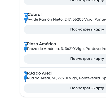
Посмотреть карту
Cabral
D
Av. de Ramón Nieto, 247, 36205 Vigo, Ponte
Посмотреть карту
Plaza América
E
Praza de América, 3, 36210 Vigo, Pontevedra
Посмотреть карту
Rúa do Areal
F
Rúa do Areal, 50, 36201 Vigo, Pontevedra, S
Посмотреть карту