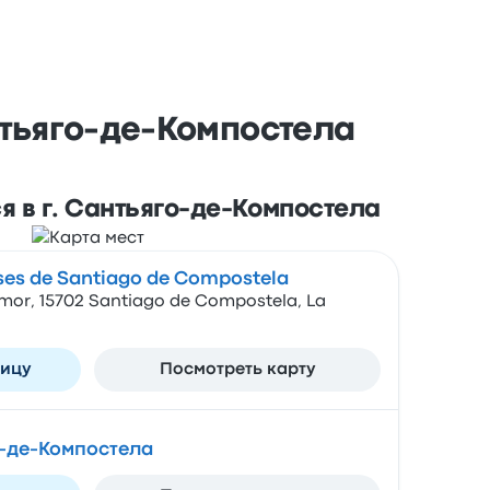
нтьяго-де-Компостела
 в г. Сантьяго-де-Компостела
ses de Santiago de Compostela
or, 15702 Santiago de Compostela, La
ницу
Посмотреть карту
-де-Компостела