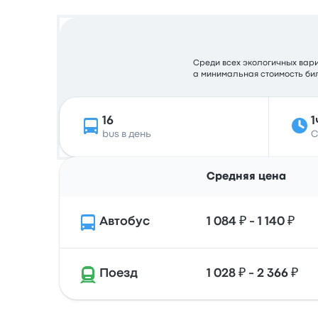
Среди всех экологичных вариа
а минимальная стоимость бил
16
1
bus в день
С
Средняя цена
Автобус
1 084 ₽ - 1 140 ₽
Поезд
1 028 ₽ - 2 366 ₽