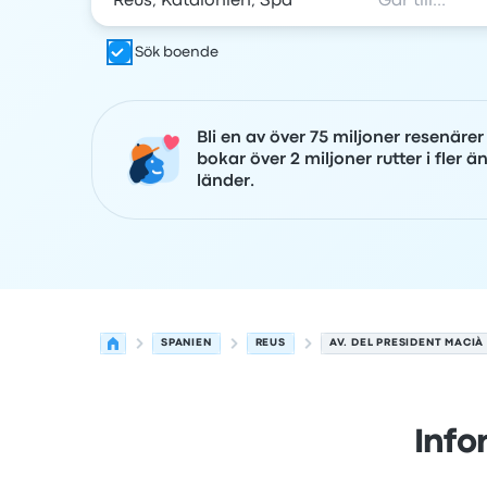
Sök boende
Bli en av över 75 miljoner resenäre
bokar över 2 miljoner rutter i fler ä
länder.
SPANIEN
REUS
AV. DEL PRESIDENT MACIÀ
Info