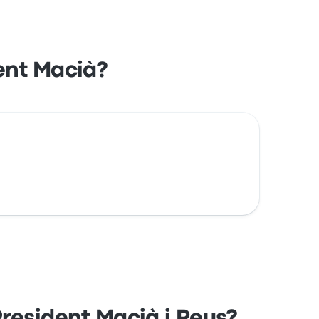
dent Macià?