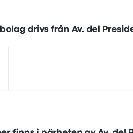
bolag drivs från Av. del Presi