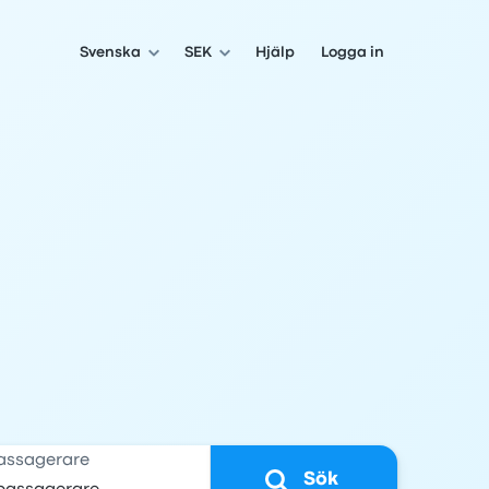
Svenska
SEK
Hjälp
Logga in
assagerare
Sök