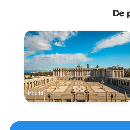
De 
Madrid