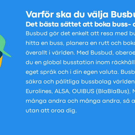
Varför ska du välja Bus
Det bästa sättet att boka buss- o
Busbud gör det enkelt att resa med bu
hitta en buss, planera en rutt och boka
överallt i världen. Med Busbud, obero
du en global busstation inom räckhåll 
eget språk och i din egen valuta. B
säkra och pålitliga bussbolag världe
Eurolines, ALSA, OUIBUS (BlaBlaBus), 
många andra och många andra, så att
utan att oroa dig.