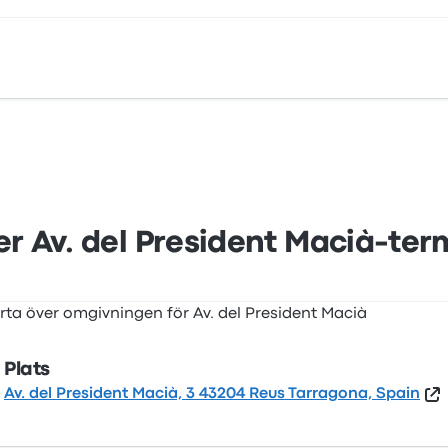
del President Macià, 3 43204 Reus Tarragona, Spain. Se läge
er Av. del President Macià-te
Plats
Av. del President Macià, 3 43204 Reus Tarragona, Spain