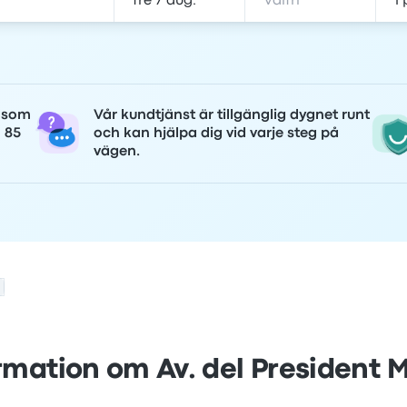
r som
Vår kundtjänst är tillgänglig dygnet runt
n 85
och kan hjälpa dig vid varje steg på
vägen.
rmation om Av. del President 