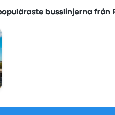
populäraste busslinjerna från 