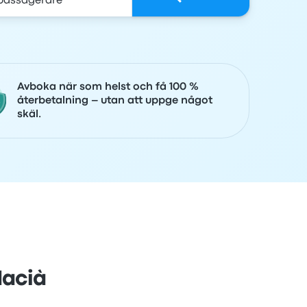
Avboka när som helst och få 100 %
återbetalning – utan att uppge något
skäl.
Macià