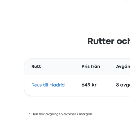
Rutter och
Rutt
Pris från
Avgån
649 kr
8 av
Reus till Madrid
* Den här avgången avreser i morgon