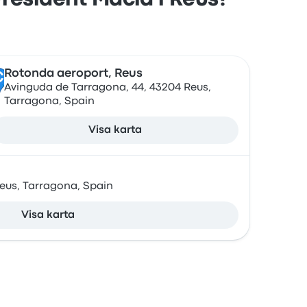
President Macià i Reus?
Rotonda aeroport, Reus
C
Avinguda de Tarragona, 44, 43204 Reus,
Tarragona, Spain
Visa karta
Reus, Tarragona, Spain
Visa karta