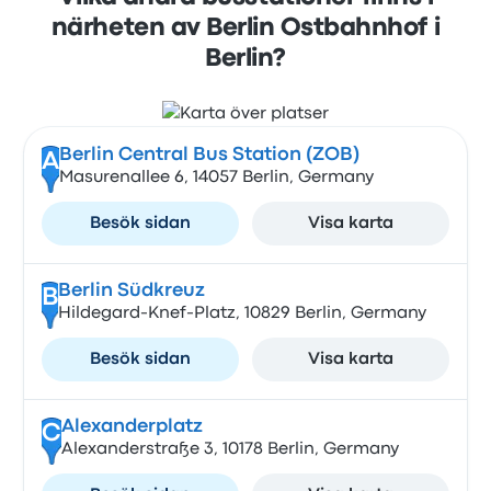
närheten av Berlin Ostbahnhof i
Berlin?
Berlin Central Bus Station (ZOB)
A
Masurenallee 6, 14057 Berlin, Germany
Besök sidan
Visa karta
Berlin Südkreuz
B
Hildegard-Knef-Platz, 10829 Berlin, Germany
Besök sidan
Visa karta
Alexanderplatz
C
Alexanderstraße 3, 10178 Berlin, Germany