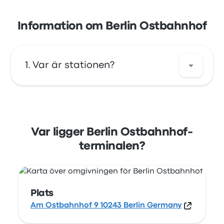
Information om Berlin Ostbahnhof
Var är stationen?
Adressen för Berlin Ostbahnhof är Am
Ostbahnhof 9 10243 Berlin Germany. Se läget
för den här busshållplatsen i Berlin på en
Var ligger Berlin Ostbahnhof-
karta.
terminalen?
Plats
Am Ostbahnhof 9 10243 Berlin Germany