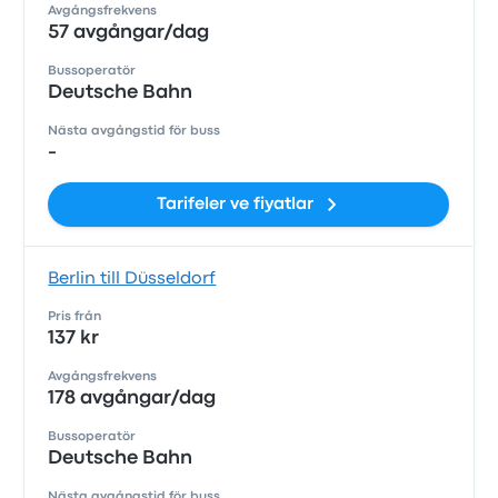
Avgångsfrekvens
57 avgångar/dag
Bussoperatör
Deutsche Bahn
Nästa avgångstid för buss
-
Tarifeler ve fiyatlar
Berlin till Düsseldorf
Pris från
137 kr
Avgångsfrekvens
178 avgångar/dag
Bussoperatör
Deutsche Bahn
Nästa avgångstid för buss