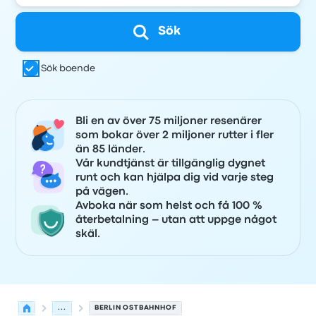
Sök
Sök boende
Bli en av över 75 miljoner resenärer
som bokar över 2 miljoner rutter i fler
än 85 länder.
Vår kundtjänst är tillgänglig dygnet
runt och kan hjälpa dig vid varje steg
på vägen.
Avboka när som helst och få 100 %
återbetalning – utan att uppge något
skäl.
...
BERLIN OSTBAHNHOF