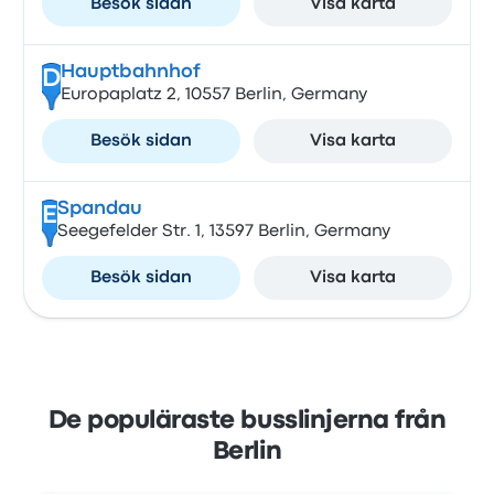
Besök sidan
Visa karta
Hauptbahnhof
D
Europaplatz 2, 10557 Berlin, Germany
Besök sidan
Visa karta
Spandau
E
Seegefelder Str. 1, 13597 Berlin, Germany
Besök sidan
Visa karta
De populäraste busslinjerna från
Berlin