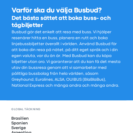
Varför ska du välja Busbud?
Det bästa sättet att boka buss- och
tågbiljetter
Busbud gör det enkelt att resa med buss. Vi hjälper
resenärer hitta en buss, planera en rutt och boka
linjebussbiljetter överallt i världen. Använd Busbud för
att boka din resa på nätet, på ditt eget språk och i din
egen valuta, var du än är. Med Busbud kan du köpa
biljetter utan oro. Vi garanterar att du kan få det mesta
utav din bussresa genom att vi samarbetar med
pålitliga bussbolag från hela världen, såsom
Greyhound, Eurolines, ALSA, OUIBUS (BlaBlaBus),
National Express och många andra och många andra.
GLOBAL TÄCKNING
Brasilien
Spanien
Sverige
Argentina