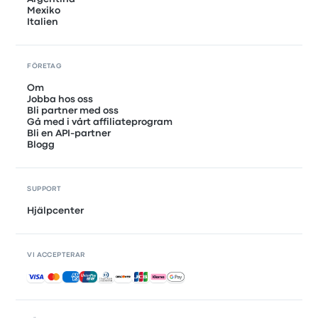
Mexiko
Italien
FÖRETAG
Om
Jobba hos oss
Bli partner med oss
Gå med i vårt affiliateprogram
Bli en API-partner
Blogg
SUPPORT
Hjälpcenter
VI ACCEPTERAR
Accepterade betalningar