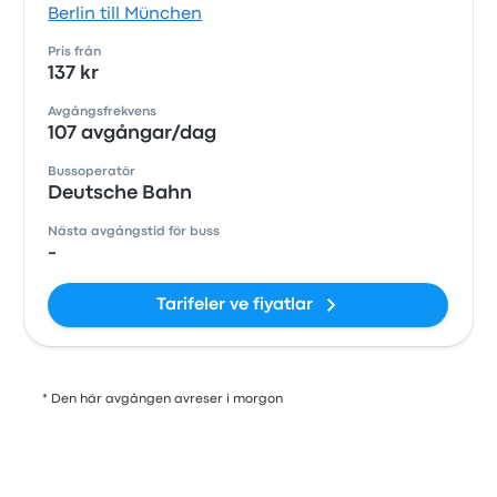
Berlin till München
Pris från
137 kr
Avgångsfrekvens
107 avgångar/dag
Bussoperatör
Deutsche Bahn
Nästa avgångstid för buss
-
Tarifeler ve fiyatlar
* Den här avgången avreser i morgon