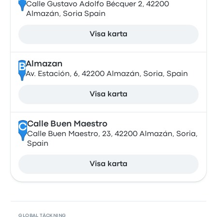
Calle Gustavo Adolfo Bécquer 2, 42200
Almazán, Soria Spain
Visa karta
Almazan
B
Av. Estación, 6, 42200 Almazán, Soria, Spain
Visa karta
Calle Buen Maestro
C
Calle Buen Maestro, 23, 42200 Almazán, Soria,
Spain
Visa karta
GLOBAL TÄCKNING