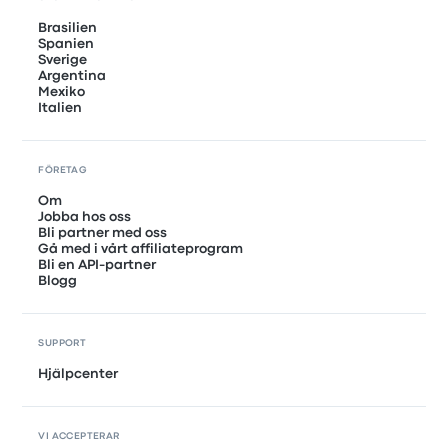
Brasilien
Spanien
Sverige
Argentina
Mexiko
Italien
FÖRETAG
Om
Jobba hos oss
Bli partner med oss
Gå med i vårt affiliateprogram
Bli en API-partner
Blogg
SUPPORT
Hjälpcenter
VI ACCEPTERAR