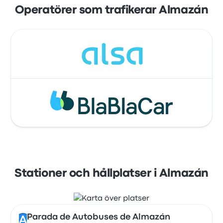
Operatörer som trafikerar Almazán
Stationer och hållplatser i Almazán
Parada de Autobuses de Almazán
A