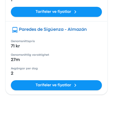
1
Tarifeler ve fiyatlar
Paredes de Sigüenza - Almazán
Genomsnittspris
71 kr
Genomsnittlig varaktighet
27m
Avgångar per dag
2
Tarifeler ve fiyatlar