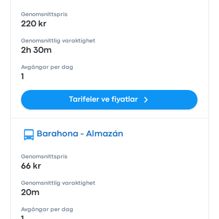
Genomsnittspris
220 kr
Genomsnittlig varaktighet
2h 30m
Avgångar per dag
1
Tarifeler ve fiyatlar
Barahona - Almazán
Genomsnittspris
66 kr
Genomsnittlig varaktighet
20m
Avgångar per dag