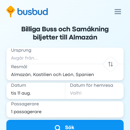
Billiga Buss och Samåkning
biljetter till Almazán
Ursprung
Resmål
Datum
Datum för hemresa
Passagerare
Sök