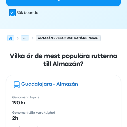
Sök boende
...
ALMAZÁN BUSSAR OCH SAMÅKNINGAR.
Vilka är de mest populära rutterna
till Almazán?
Guadalajara - Almazán
Genomsnittspris
190 kr
Genomsnittlig varaktighet
2h