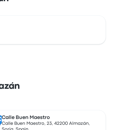
mazán
Calle Buen Maestro
C
Calle Buen Maestro, 23, 42200 Almazán,
Soria, Spain