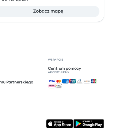
Zobacz mapę
WSPARCIE
Centrum pomocy
AKCEPTUJEMY
Akceptowane płatności
mu Partnerskiego