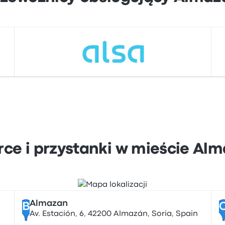
ce i przystanki w mieście Al
Almazan
B
Av. Estación, 6, 42200 Almazán, Soria, Spain