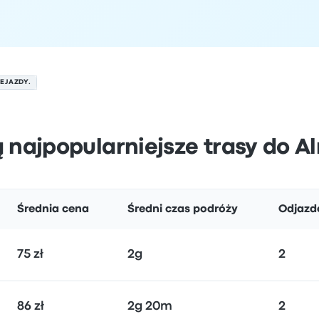
EJAZDY.
ą najpopularniejsze trasy do 
Średnia cena
Średni czas podróży
Odjazd
75 zł
2g
2
86 zł
2g 20m
2