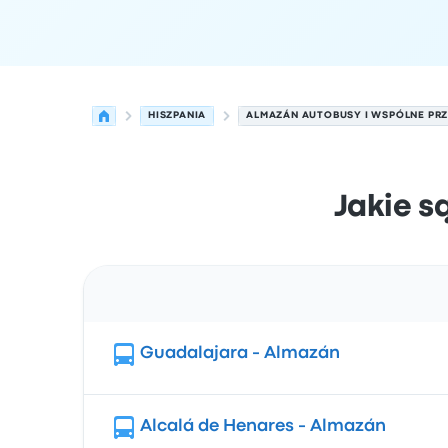
HISZPANIA
ALMAZÁN AUTOBUSY I WSPÓLNE PRZ
Jakie s
Trasa
Guadalajara - Almazán
Alcalá de Henares - Almazán