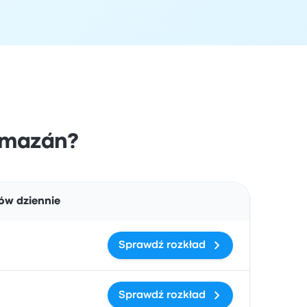
Almazán?
Działania
ów dziennie
Sprawdź rozkład
Sprawdź rozkład