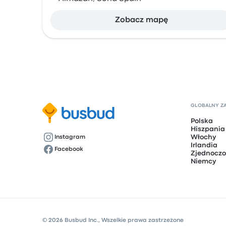
Zobacz mapę
GLOBALNY Z
Polska
Hiszpania
Włochy
Instagram
Irlandia
Facebook
Zjednoczo
Niemcy
© 2026 Busbud Inc., Wszelkie prawa zastrzeżone