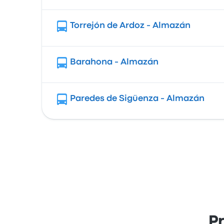
Torrejón de Ardoz - Almazán
Barahona - Almazán
Paredes de Sigüenza - Almazán
P