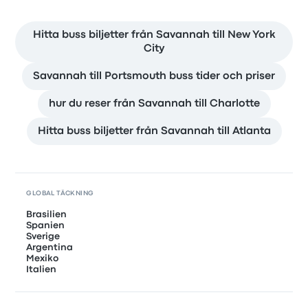
Hitta buss biljetter från Savannah till New York
City
Savannah till Portsmouth buss tider och priser
hur du reser från Savannah till Charlotte
Hitta buss biljetter från Savannah till Atlanta
GLOBAL TÄCKNING
Brasilien
Spanien
Sverige
Argentina
Mexiko
Italien