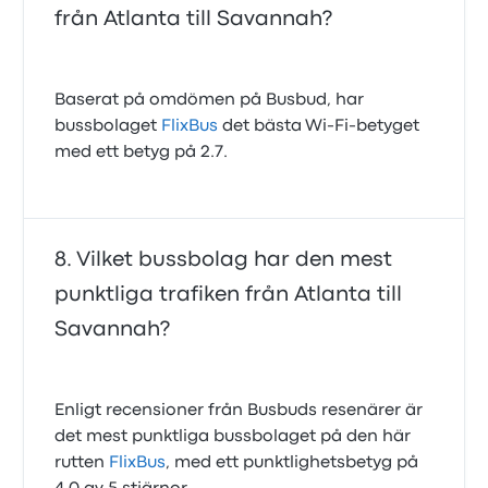
från Atlanta till Savannah?
Baserat på omdömen på Busbud, har
bussbolaget
FlixBus
det bästa Wi‑Fi‑betyget
med ett betyg på 2.7.
Vilket bussbolag har den mest
punktliga trafiken från Atlanta till
Savannah?
Enligt recensioner från Busbuds resenärer är
det mest punktliga bussbolaget på den här
rutten
FlixBus
, med ett punktlighetsbetyg på