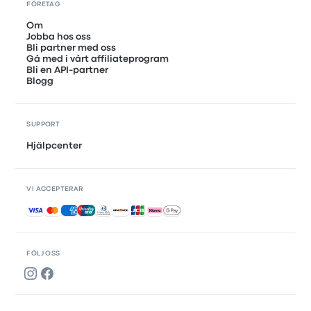
FÖRETAG
Om
Jobba hos oss
Bli partner med oss
Gå med i vårt affiliateprogram
Bli en API-partner
Blogg
SUPPORT
Hjälpcenter
VI ACCEPTERAR
Accepterade betalningar
FÖLJ OSS