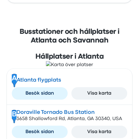
Busstationer och hållplatser i
Atlanta och Savannah
Hållplatser i Atlanta
A
Atlanta flygplats
Besök sidan
Visa karta
Doraville Tornado Bus Station
B
3658 Shallowford Rd, Atlanta, GA 30340, USA
Besök sidan
Visa karta