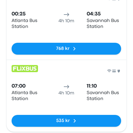
Buss
00:25
04:35
Atlanta Bus
Savannah Bus
4h 10m
Station
Station
Inga taggar
768 kr
Buss
07:00
11:10
Atlanta Bus
Savannah Bus
4h 10m
Station
Station
Inga taggar
535 kr