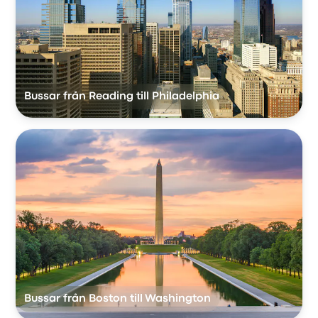
Bussar från Reading till Philadelphia
Bussar från Boston till Washington