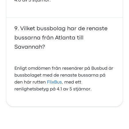
4.0 av 5 stjärnor.
Vilket bussbolag har de renaste
bussarna från Atlanta till
Savannah?
Enligt omdömen från resenärer på Busbud är
bussbolaget med de renaste bussarna på
den här rutten
FlixBus
, med ett
renlighetsbetyg på 4.1 av 5 stjärnor.