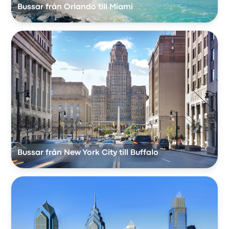
Bussar från Orlando till Miami
Bussar från New York City till Buffalo