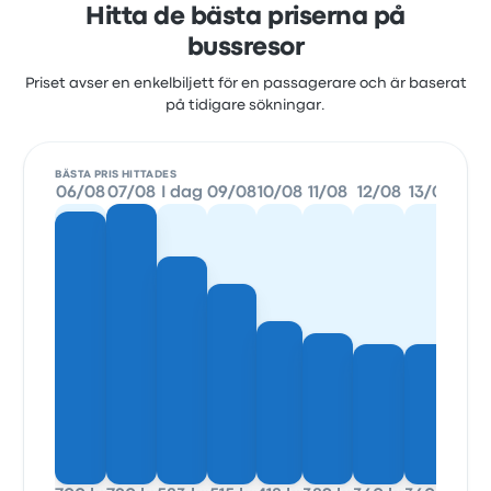
Hitta de bästa priserna på
bussresor
Priset avser en enkelbiljett för en passagerare och är baserat
på tidigare sökningar.
BÄSTA PRIS HITTADES
06/08
07/08
I dag
09/08
10/08
11/08
12/08
13/08