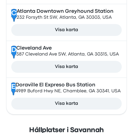
Atlanta Downtown Greyhound Station
C
232 Forsyth St SW, Atlanta, GA 30303, USA
Visa karta
Cleveland Ave
D
387 Cleveland Ave SW, Atlanta, GA 30315, USA
Visa karta
Doraville El Expreso Bus Station
E
4989 Buford Hwy NE, Chamblee, GA 30341, USA
Visa karta
Hållplatser i Savannah