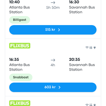
10:40
16:30
Atlanta Bus
Savannah Bus
5h 50m
Station
Station
Billigast
515 kr
Buss
16:35
20:35
Atlanta Bus
Savannah Bus
4h
Station
Station
Snabbast
603 kr