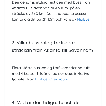
Den genomsnittliga restiden med buss från
Atlanta till Savannah är 4h 10m, på en
sträcka av 360 km. Den snabbaste bussen
kan ta dig dit på 3h 10m och körs av
FlixBus
.
Vilka bussbolag trafikerar
sträckan från Atlanta till Savannah?
Flera större bussbolag trafikerar denna rutt
med 4 bussar tillgängliga per dag, inklusive
tjänster från
FlixBus
,
Greyhound
.
Vad är den tidigaste och den