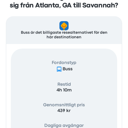
sig från Atlanta, GA till Savannah?
Buss är det billigaste resealternativet för den
här destinationen
Fordonstyp
Buss
Restid
4h 10m
Genomsnittligt pris
439 kr
Dagliga avgångar